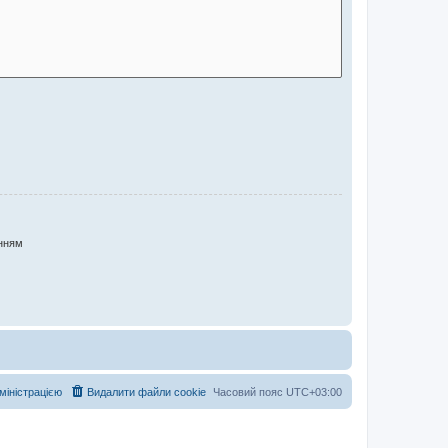
нням
дміністрацією
Видалити файли cookie
Часовий пояс
UTC+03:00