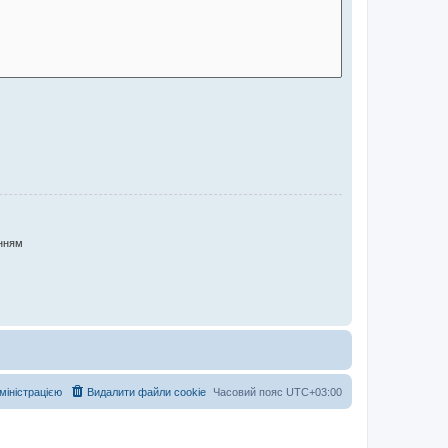
нням
дміністрацією
Видалити файли cookie
Часовий пояс
UTC+03:00