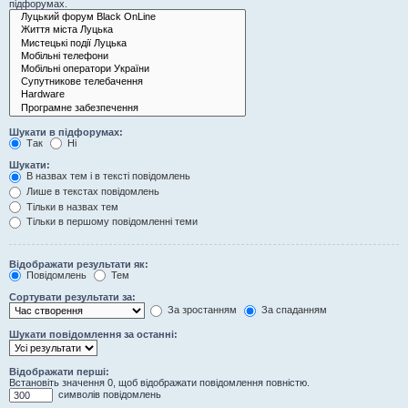
підфорумах.
Шукати в підфорумах:
Так
Ні
Шукати:
В назвах тем і в тексті повідомлень
Лише в текстах повідомлень
Тільки в назвах тем
Тільки в першому повідомленні теми
Відображати результати як:
Повідомлень
Тем
Сортувати результати за:
За зростанням
За спаданням
Шукати повідомлення за останні:
Відображати перші:
Встановіть значення 0, щоб відображати повідомлення повністю.
символів повідомлень