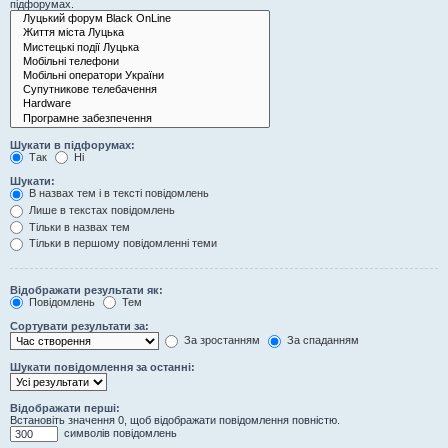
підфорумах.
Шукати в підфорумах:
Так
Ні
Шукати:
В назвах тем і в тексті повідомлень
Лише в текстах повідомлень
Тільки в назвах тем
Тільки в першому повідомленні теми
Відображати результати як:
Повідомлень
Тем
Сортувати результати за:
За зростанням
За спаданням
Шукати повідомлення за останні:
Відображати перші:
Встановіть значення 0, щоб відображати повідомлення повністю.
символів повідомлень