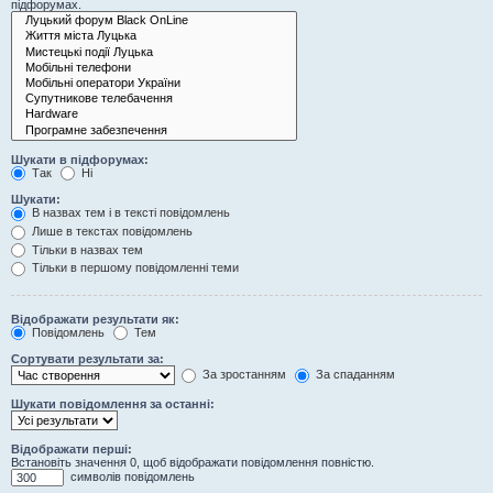
підфорумах.
Шукати в підфорумах:
Так
Ні
Шукати:
В назвах тем і в тексті повідомлень
Лише в текстах повідомлень
Тільки в назвах тем
Тільки в першому повідомленні теми
Відображати результати як:
Повідомлень
Тем
Сортувати результати за:
За зростанням
За спаданням
Шукати повідомлення за останні:
Відображати перші:
Встановіть значення 0, щоб відображати повідомлення повністю.
символів повідомлень