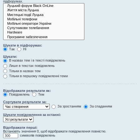
підфорумах.
Шукати в підфорумах:
Так
Ні
Шукати:
В назвах тем і в тексті повідомлень
Лише в текстах повідомлень
Тільки в назвах тем
Тільки в першому повідомленні теми
Відображати результати як:
Повідомлень
Тем
Сортувати результати за:
За зростанням
За спаданням
Шукати повідомлення за останні:
Відображати перші:
Встановіть значення 0, щоб відображати повідомлення повністю.
символів повідомлень