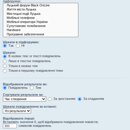
підфорумах.
Шукати в підфорумах:
Так
Ні
Шукати:
В назвах тем і в тексті повідомлень
Лише в текстах повідомлень
Тільки в назвах тем
Тільки в першому повідомленні теми
Відображати результати як:
Повідомлень
Тем
Сортувати результати за:
За зростанням
За спаданням
Шукати повідомлення за останні:
Відображати перші:
Встановіть значення 0, щоб відображати повідомлення повністю.
символів повідомлень