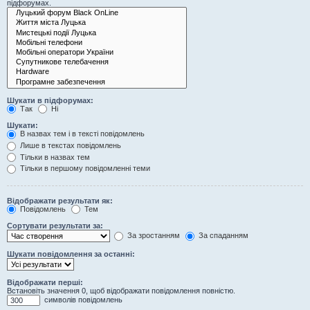
підфорумах.
Шукати в підфорумах:
Так
Ні
Шукати:
В назвах тем і в тексті повідомлень
Лише в текстах повідомлень
Тільки в назвах тем
Тільки в першому повідомленні теми
Відображати результати як:
Повідомлень
Тем
Сортувати результати за:
За зростанням
За спаданням
Шукати повідомлення за останні:
Відображати перші:
Встановіть значення 0, щоб відображати повідомлення повністю.
символів повідомлень