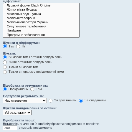
підфорумах.
Шукати в підфорумах:
Так
Ні
Шукати:
В назвах тем і в тексті повідомлень
Лише в текстах повідомлень
Тільки в назвах тем
Тільки в першому повідомленні теми
Відображати результати як:
Повідомлень
Тем
Сортувати результати за:
За зростанням
За спаданням
Шукати повідомлення за останні:
Відображати перші:
Встановіть значення 0, щоб відображати повідомлення повністю.
символів повідомлень