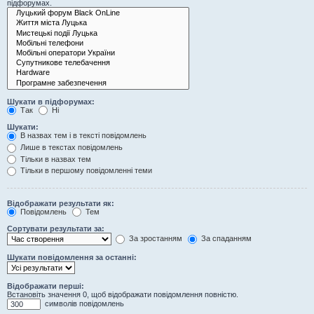
підфорумах.
Шукати в підфорумах:
Так
Ні
Шукати:
В назвах тем і в тексті повідомлень
Лише в текстах повідомлень
Тільки в назвах тем
Тільки в першому повідомленні теми
Відображати результати як:
Повідомлень
Тем
Сортувати результати за:
За зростанням
За спаданням
Шукати повідомлення за останні:
Відображати перші:
Встановіть значення 0, щоб відображати повідомлення повністю.
символів повідомлень