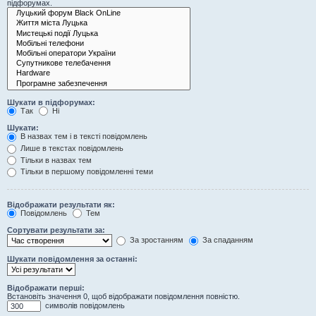
підфорумах.
Шукати в підфорумах:
Так
Ні
Шукати:
В назвах тем і в тексті повідомлень
Лише в текстах повідомлень
Тільки в назвах тем
Тільки в першому повідомленні теми
Відображати результати як:
Повідомлень
Тем
Сортувати результати за:
За зростанням
За спаданням
Шукати повідомлення за останні:
Відображати перші:
Встановіть значення 0, щоб відображати повідомлення повністю.
символів повідомлень