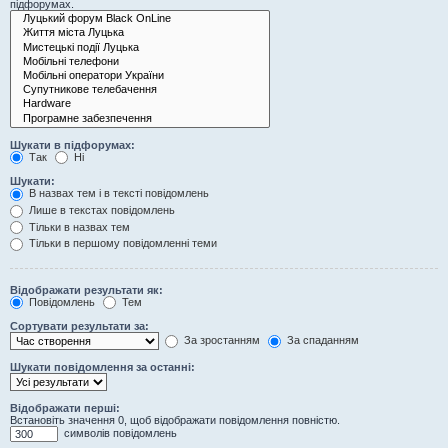
підфорумах.
Шукати в підфорумах:
Так
Ні
Шукати:
В назвах тем і в тексті повідомлень
Лише в текстах повідомлень
Тільки в назвах тем
Тільки в першому повідомленні теми
Відображати результати як:
Повідомлень
Тем
Сортувати результати за:
За зростанням
За спаданням
Шукати повідомлення за останні:
Відображати перші:
Встановіть значення 0, щоб відображати повідомлення повністю.
символів повідомлень