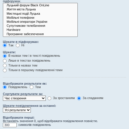
підфорумах.
Шукати в підфорумах:
Так
Ні
Шукати:
В назвах тем і в тексті повідомлень
Лише в текстах повідомлень
Тільки в назвах тем
Тільки в першому повідомленні теми
Відображати результати як:
Повідомлень
Тем
Сортувати результати за:
За зростанням
За спаданням
Шукати повідомлення за останні:
Відображати перші:
Встановіть значення 0, щоб відображати повідомлення повністю.
символів повідомлень