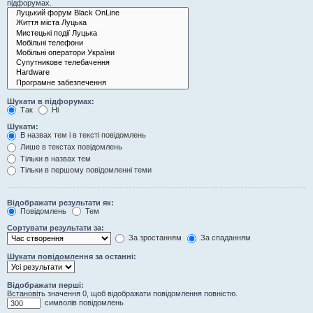
підфорумах.
Шукати в підфорумах:
Так
Ні
Шукати:
В назвах тем і в тексті повідомлень
Лише в текстах повідомлень
Тільки в назвах тем
Тільки в першому повідомленні теми
Відображати результати як:
Повідомлень
Тем
Сортувати результати за:
За зростанням
За спаданням
Шукати повідомлення за останні:
Відображати перші:
Встановіть значення 0, щоб відображати повідомлення повністю.
символів повідомлень