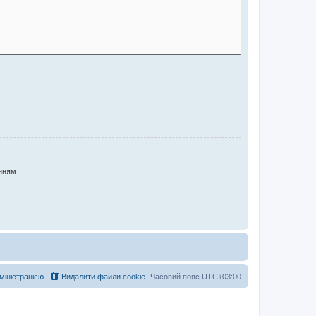
нням
дміністрацією
Видалити файли cookie
Часовий пояс
UTC+03:00