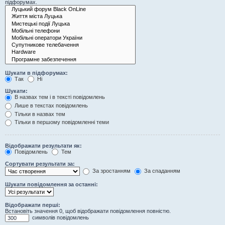
підфорумах.
Шукати в підфорумах:
Так
Ні
Шукати:
В назвах тем і в тексті повідомлень
Лише в текстах повідомлень
Тільки в назвах тем
Тільки в першому повідомленні теми
Відображати результати як:
Повідомлень
Тем
Сортувати результати за:
За зростанням
За спаданням
Шукати повідомлення за останні:
Відображати перші:
Встановіть значення 0, щоб відображати повідомлення повністю.
символів повідомлень