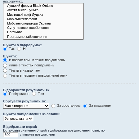
підфорумах.
Шукати в підфорумах:
Так
Ні
Шукати:
В назвах тем і в тексті повідомлень
Лише в текстах повідомлень
Тільки в назвах тем
Тільки в першому повідомленні теми
Відображати результати як:
Повідомлень
Тем
Сортувати результати за:
За зростанням
За спаданням
Шукати повідомлення за останні:
Відображати перші:
Встановіть значення 0, щоб відображати повідомлення повністю.
символів повідомлень