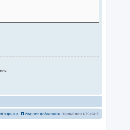
нням
дміністрацією
Видалити файли cookie
Часовий пояс
UTC+03:00