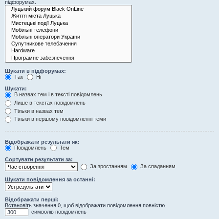
підфорумах.
Шукати в підфорумах:
Так
Ні
Шукати:
В назвах тем і в тексті повідомлень
Лише в текстах повідомлень
Тільки в назвах тем
Тільки в першому повідомленні теми
Відображати результати як:
Повідомлень
Тем
Сортувати результати за:
За зростанням
За спаданням
Шукати повідомлення за останні:
Відображати перші:
Встановіть значення 0, щоб відображати повідомлення повністю.
символів повідомлень