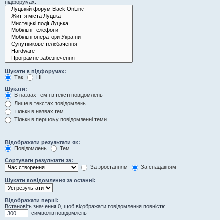
підфорумах.
Шукати в підфорумах:
Так
Ні
Шукати:
В назвах тем і в тексті повідомлень
Лише в текстах повідомлень
Тільки в назвах тем
Тільки в першому повідомленні теми
Відображати результати як:
Повідомлень
Тем
Сортувати результати за:
За зростанням
За спаданням
Шукати повідомлення за останні:
Відображати перші:
Встановіть значення 0, щоб відображати повідомлення повністю.
символів повідомлень