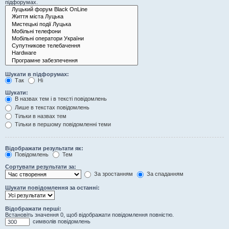
підфорумах.
Шукати в підфорумах:
Так
Ні
Шукати:
В назвах тем і в тексті повідомлень
Лише в текстах повідомлень
Тільки в назвах тем
Тільки в першому повідомленні теми
Відображати результати як:
Повідомлень
Тем
Сортувати результати за:
За зростанням
За спаданням
Шукати повідомлення за останні:
Відображати перші:
Встановіть значення 0, щоб відображати повідомлення повністю.
символів повідомлень