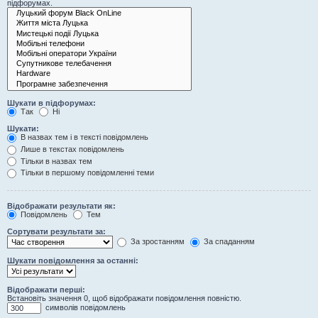
підфорумах.
Шукати в підфорумах:
Так
Ні
Шукати:
В назвах тем і в тексті повідомлень
Лише в текстах повідомлень
Тільки в назвах тем
Тільки в першому повідомленні теми
Відображати результати як:
Повідомлень
Тем
Сортувати результати за:
За зростанням
За спаданням
Шукати повідомлення за останні:
Відображати перші:
Встановіть значення 0, щоб відображати повідомлення повністю.
символів повідомлень