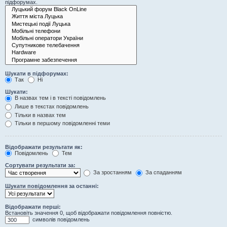
підфорумах.
Шукати в підфорумах:
Так
Ні
Шукати:
В назвах тем і в тексті повідомлень
Лише в текстах повідомлень
Тільки в назвах тем
Тільки в першому повідомленні теми
Відображати результати як:
Повідомлень
Тем
Сортувати результати за:
За зростанням
За спаданням
Шукати повідомлення за останні:
Відображати перші:
Встановіть значення 0, щоб відображати повідомлення повністю.
символів повідомлень