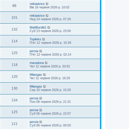
reikiadvice
88
Вів 16 червня 2026 р. 10:02
reikiadvice
101
Нед 14 червня 2026 р. 07:20
MattBurditt1
132
Суб 13 червня 2026 р. 23:50
Toplinks
114
П'ят 12 червня 2026 р. 15:28
persia
125
П'ят 12 червня 2026 р. 02:14
maradona
118
Чет 11 червня 2026 р. 20:52
Milangas
120
Чет 11 червня 2026 р. 16:29
Milangas
130
Сер 10 червня 2026 р. 15:20
persia
134
Пон 08 червня 2026 р. 21:31
persia
125
Суб 06 червня 2026 р. 22:57
persia
121
Суб 06 червня 2026 р. 00:03