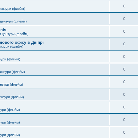
0
цензури (флейм)
0
 цензури (флейм)
nts
0
з цензури (флейм)
нового офісу в Дніпрі
0
ензури (флейм)
0
зури (флейм)
0
цензури (флейм)
0
ензури (флейм)
0
ензури (флейм)
0
зури (флейм)
0
зури (флейм)
0
зури (флейм)