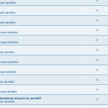
0
зури (флейм)
0
зури (флейм)
0
зури (флейм)
0
ензури (флейм)
0
ензури (флейм)
0
ури (флейм)
0
ензури (флейм)
0
зури (флейм)
0
ури (флейм)
0
нзури (флейм)
 великою кількістю речей?
0
ури (флейм)