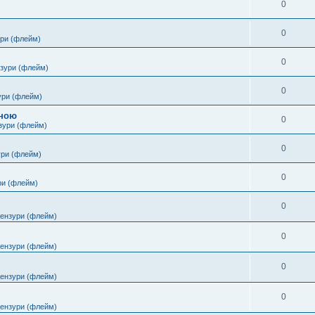
0
0
ури (флейм)
0
нзури (флейм)
0
ури (флейм)
іною
0
зури (флейм)
0
ури (флейм)
0
ри (флейм)
0
цензури (флейм)
0
цензури (флейм)
0
цензури (флейм)
0
цензури (флейм)