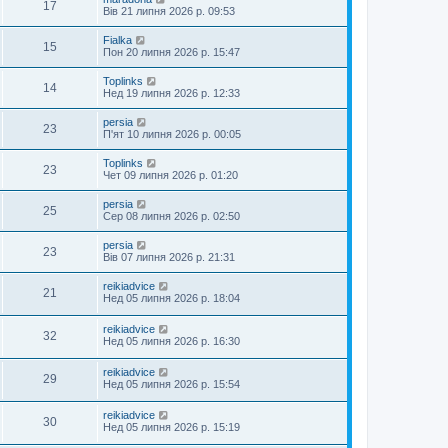
17
Вів 21 липня 2026 р. 09:53
Fialka
15
Пон 20 липня 2026 р. 15:47
Toplinks
14
Нед 19 липня 2026 р. 12:33
persia
23
П'ят 10 липня 2026 р. 00:05
Toplinks
23
Чет 09 липня 2026 р. 01:20
persia
25
Сер 08 липня 2026 р. 02:50
persia
23
Вів 07 липня 2026 р. 21:31
reikiadvice
21
Нед 05 липня 2026 р. 18:04
reikiadvice
32
Нед 05 липня 2026 р. 16:30
reikiadvice
29
Нед 05 липня 2026 р. 15:54
reikiadvice
30
Нед 05 липня 2026 р. 15:19