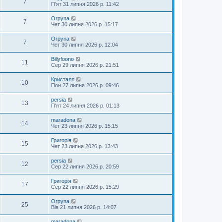
7
П'ят 31 липня 2026 р. 11:42
Orpyna
7
Чет 30 липня 2026 р. 15:17
Orpyna
7
Чет 30 липня 2026 р. 12:04
Billyfoono
11
Сер 29 липня 2026 р. 21:51
Кристалл
10
Пон 27 липня 2026 р. 09:46
persia
13
П'ят 24 липня 2026 р. 01:13
maradona
14
Чет 23 липня 2026 р. 15:15
Григорія
15
Чет 23 липня 2026 р. 13:43
persia
12
Сер 22 липня 2026 р. 20:59
Григорія
17
Сер 22 липня 2026 р. 15:29
Orpyna
25
Вів 21 липня 2026 р. 14:07
maradona