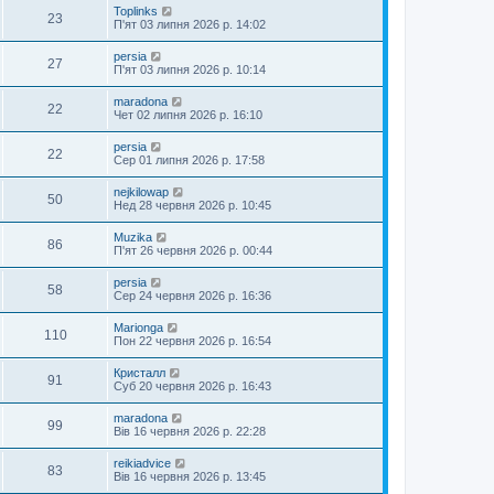
Toplinks
23
П'ят 03 липня 2026 р. 14:02
persia
27
П'ят 03 липня 2026 р. 10:14
maradona
22
Чет 02 липня 2026 р. 16:10
persia
22
Сер 01 липня 2026 р. 17:58
nejkilowap
50
Нед 28 червня 2026 р. 10:45
Muzika
86
П'ят 26 червня 2026 р. 00:44
persia
58
Сер 24 червня 2026 р. 16:36
Marionga
110
Пон 22 червня 2026 р. 16:54
Кристалл
91
Суб 20 червня 2026 р. 16:43
maradona
99
Вів 16 червня 2026 р. 22:28
reikiadvice
83
Вів 16 червня 2026 р. 13:45