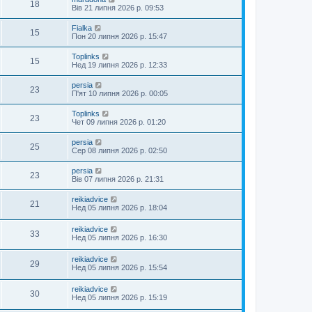
18
Вів 21 липня 2026 р. 09:53
Fialka
15
Пон 20 липня 2026 р. 15:47
Toplinks
15
Нед 19 липня 2026 р. 12:33
persia
23
П'ят 10 липня 2026 р. 00:05
Toplinks
23
Чет 09 липня 2026 р. 01:20
persia
25
Сер 08 липня 2026 р. 02:50
persia
23
Вів 07 липня 2026 р. 21:31
reikiadvice
21
Нед 05 липня 2026 р. 18:04
reikiadvice
33
Нед 05 липня 2026 р. 16:30
reikiadvice
29
Нед 05 липня 2026 р. 15:54
reikiadvice
30
Нед 05 липня 2026 р. 15:19