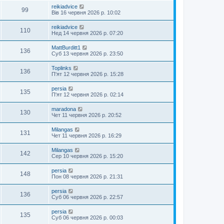
reikiadvice
99
Вів 16 червня 2026 р. 10:02
reikiadvice
110
Нед 14 червня 2026 р. 07:20
MattBurditt1
136
Суб 13 червня 2026 р. 23:50
Toplinks
136
П'ят 12 червня 2026 р. 15:28
persia
135
П'ят 12 червня 2026 р. 02:14
maradona
130
Чет 11 червня 2026 р. 20:52
Milangas
131
Чет 11 червня 2026 р. 16:29
Milangas
142
Сер 10 червня 2026 р. 15:20
persia
148
Пон 08 червня 2026 р. 21:31
persia
136
Суб 06 червня 2026 р. 22:57
persia
135
Суб 06 червня 2026 р. 00:03