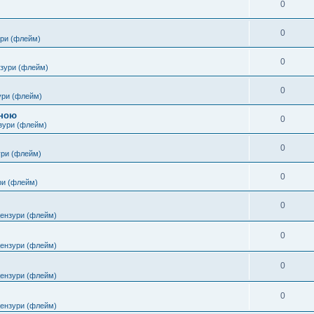
0
0
ури (флейм)
0
нзури (флейм)
0
ури (флейм)
іною
0
зури (флейм)
0
ури (флейм)
0
ри (флейм)
0
цензури (флейм)
0
цензури (флейм)
0
цензури (флейм)
0
цензури (флейм)