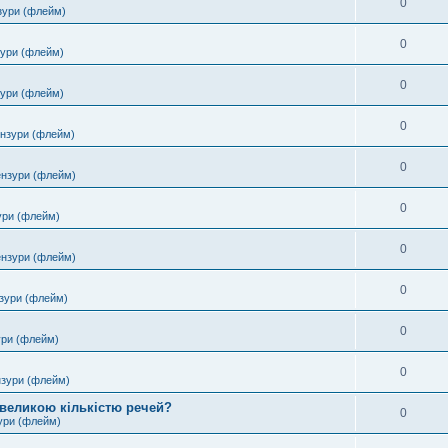
0
зури (флейм)
0
зури (флейм)
0
зури (флейм)
0
ензури (флейм)
0
ензури (флейм)
0
ури (флейм)
0
ензури (флейм)
0
зури (флейм)
0
ури (флейм)
0
нзури (флейм)
 великою кількістю речей?
0
ури (флейм)