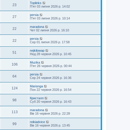
Toplinks
23
П'ят 03 липня 2026 р. 14:02
persia
27
П'ят 03 липня 2026 р. 10:14
maradona
22
Чет 02 липня 2026 р. 16:10
persia
22
Сер 01 липня 2026 р. 17:58
nejkilowap
51
Нед 28 червня 2026 р. 10:45
Muzika
106
П'ят 26 червня 2026 р. 00:44
persia
64
Сер 24 червня 2026 р. 16:36
Marionga
124
Пон 22 червня 2026 р. 16:54
Кристалл
98
Суб 20 червня 2026 р. 16:43
maradona
113
Вів 16 червня 2026 р. 22:28
reikiadvice
99
Вів 16 червня 2026 р. 13:45