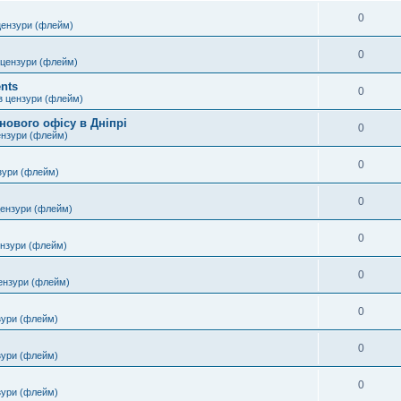
0
цензури (флейм)
0
 цензури (флейм)
nts
0
з цензури (флейм)
нового офісу в Дніпрі
0
ензури (флейм)
0
зури (флейм)
0
цензури (флейм)
0
ензури (флейм)
0
ензури (флейм)
0
зури (флейм)
0
зури (флейм)
0
зури (флейм)