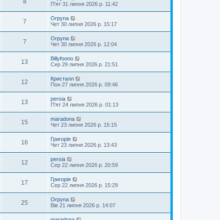
8
П'ят 31 липня 2026 р. 11:42
Orpyna
7
Чет 30 липня 2026 р. 15:17
Orpyna
7
Чет 30 липня 2026 р. 12:04
Billyfoono
13
Сер 29 липня 2026 р. 21:51
Кристалл
12
Пон 27 липня 2026 р. 09:46
persia
13
П'ят 24 липня 2026 р. 01:13
maradona
15
Чет 23 липня 2026 р. 15:15
Григорія
16
Чет 23 липня 2026 р. 13:43
persia
12
Сер 22 липня 2026 р. 20:59
Григорія
17
Сер 22 липня 2026 р. 15:29
Orpyna
25
Вів 21 липня 2026 р. 14:07
maradona