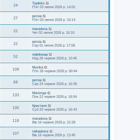
Toplinks
24
П'ят 03 липня 2026 р. 14:02
persia
27
П'ят 03 липня 2026 р. 10:14
maradona
22
Чет 02 липня 2026 р. 16:10
persia
22
Сер 01 липня 2026 р. 17:58
nejkilowap
52
Нед 28 червня 2026 р. 10:45
Muzika
109
П'ят 26 червня 2026 р. 00:44
persia
69
Сер 24 червня 2026 р. 16:36
Marionga
133
Пон 22 червня 2026 р. 16:54
Кристалл
100
Суб 20 червня 2026 р. 16:43
maradona
116
Вів 16 червня 2026 р. 22:28
reikiadvice
107
Вів 16 червня 2026 р. 13:45