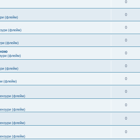
0
0
ури (флейм)
0
нзури (флейм)
0
ури (флейм)
іною
0
зури (флейм)
0
ури (флейм)
0
ри (флейм)
0
цензури (флейм)
0
цензури (флейм)
0
цензури (флейм)
0
цензури (флейм)