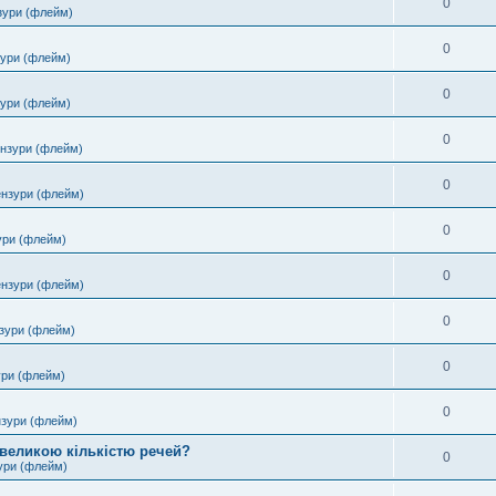
0
зури (флейм)
0
зури (флейм)
0
зури (флейм)
0
ензури (флейм)
0
ензури (флейм)
0
ури (флейм)
0
ензури (флейм)
0
зури (флейм)
0
ури (флейм)
0
нзури (флейм)
 великою кількістю речей?
0
ури (флейм)