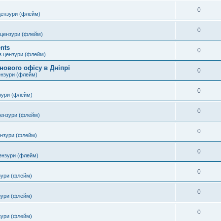
0
цензури (флейм)
0
 цензури (флейм)
nts
0
з цензури (флейм)
нового офісу в Дніпрі
0
ензури (флейм)
0
зури (флейм)
0
цензури (флейм)
0
ензури (флейм)
0
ензури (флейм)
0
зури (флейм)
0
зури (флейм)
0
зури (флейм)