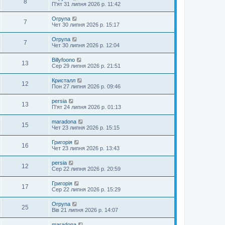
8
П'ят 31 липня 2026 р. 11:42
Orpyna
7
Чет 30 липня 2026 р. 15:17
Orpyna
7
Чет 30 липня 2026 р. 12:04
Billyfoono
13
Сер 29 липня 2026 р. 21:51
Кристалл
12
Пон 27 липня 2026 р. 09:46
persia
13
П'ят 24 липня 2026 р. 01:13
maradona
15
Чет 23 липня 2026 р. 15:15
Григорія
16
Чет 23 липня 2026 р. 13:43
persia
12
Сер 22 липня 2026 р. 20:59
Григорія
17
Сер 22 липня 2026 р. 15:29
Orpyna
25
Вів 21 липня 2026 р. 14:07
maradona