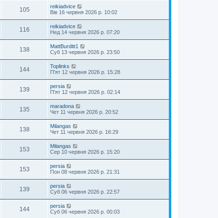
reikiadvice
105
Вів 16 червня 2026 р. 10:02
reikiadvice
116
Нед 14 червня 2026 р. 07:20
MattBurditt1
138
Суб 13 червня 2026 р. 23:50
Toplinks
144
П'ят 12 червня 2026 р. 15:28
persia
139
П'ят 12 червня 2026 р. 02:14
maradona
135
Чет 11 червня 2026 р. 20:52
Milangas
138
Чет 11 червня 2026 р. 16:29
Milangas
153
Сер 10 червня 2026 р. 15:20
persia
153
Пон 08 червня 2026 р. 21:31
persia
139
Суб 06 червня 2026 р. 22:57
persia
144
Суб 06 червня 2026 р. 00:03