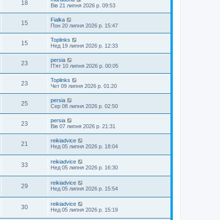
18
Вів 21 липня 2026 р. 09:53
Fialka
15
Пон 20 липня 2026 р. 15:47
Toplinks
15
Нед 19 липня 2026 р. 12:33
persia
23
П'ят 10 липня 2026 р. 00:05
Toplinks
23
Чет 09 липня 2026 р. 01:20
persia
25
Сер 08 липня 2026 р. 02:50
persia
23
Вів 07 липня 2026 р. 21:31
reikiadvice
21
Нед 05 липня 2026 р. 18:04
reikiadvice
33
Нед 05 липня 2026 р. 16:30
reikiadvice
29
Нед 05 липня 2026 р. 15:54
reikiadvice
30
Нед 05 липня 2026 р. 15:19