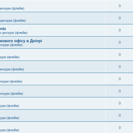
0
цензури (флейм)
0
 цензури (флейм)
nts
0
з цензури (флейм)
нового офісу в Дніпрі
0
ензури (флейм)
0
зури (флейм)
0
цензури (флейм)
0
ензури (флейм)
0
ензури (флейм)
0
зури (флейм)
0
зури (флейм)
0
зури (флейм)