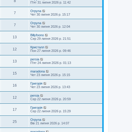
8
П'ят 31 липня 2026 р. 11:42
Orpyna
7
Чет 30 липня 2026 р. 15:17
Orpyna
7
Чет 30 липня 2026 р. 12:04
Billyfoono
13
Сер 29 липня 2026 р. 21:51
Кристалл
12
Пон 27 липня 2026 р. 09:46
persia
13
П'ят 24 липня 2026 р. 01:13
maradona
15
Чет 23 липня 2026 р. 15:15
Григорія
16
Чет 23 липня 2026 р. 13:43
persia
12
Сер 22 липня 2026 р. 20:59
Григорія
17
Сер 22 липня 2026 р. 15:29
Orpyna
25
Вів 21 липня 2026 р. 14:07
maradona