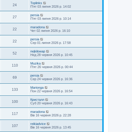
Toplinks
24
П'ят 03 липня 2026 р. 14:02
persia
27
П'ят 03 липня 2026 р. 10:14
maradona
22
Чет 02 липня 2026 р. 16:10
persia
22
Сер 01 липня 2026 р. 17:58
nejkilowap
52
Нед 28 червня 2026 р. 10:45
Muzika
110
П'ят 26 червня 2026 р. 00:44
persia
69
Сер 24 червня 2026 р. 16:36
Marionga
133
Пон 22 червня 2026 р. 16:54
Кристалл
100
Суб 20 червня 2026 р. 16:43
maradona
117
Вів 16 червня 2026 р. 22:28
reikiadvice
107
Вів 16 червня 2026 р. 13:45