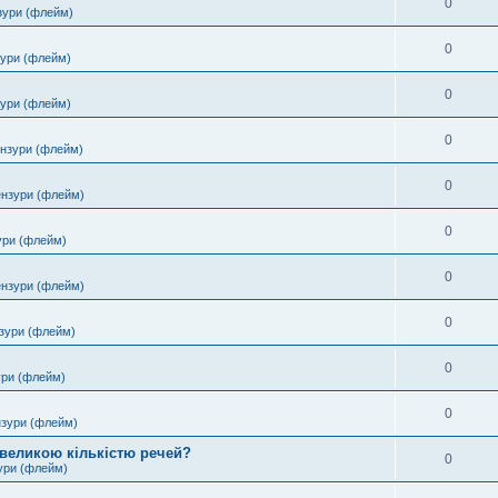
0
зури (флейм)
0
зури (флейм)
0
зури (флейм)
0
ензури (флейм)
0
ензури (флейм)
0
ури (флейм)
0
ензури (флейм)
0
зури (флейм)
0
ури (флейм)
0
нзури (флейм)
 великою кількістю речей?
0
ури (флейм)