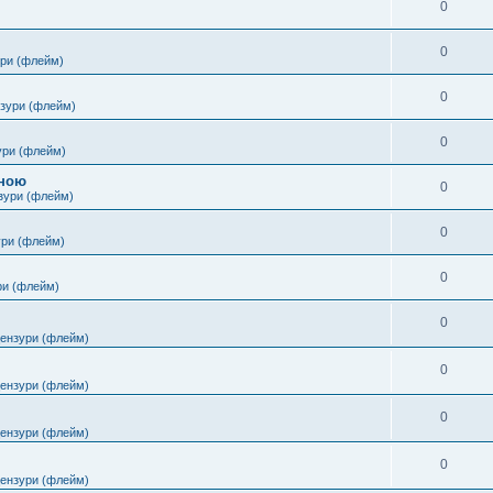
0
0
ури (флейм)
0
нзури (флейм)
0
ури (флейм)
іною
0
зури (флейм)
0
ури (флейм)
0
ри (флейм)
0
цензури (флейм)
0
цензури (флейм)
0
цензури (флейм)
0
цензури (флейм)