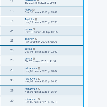
18
Вів 21 липня 2026 р. 09:53
Fialka
15
Пон 20 липня 2026 р. 15:47
Toplinks
15
Нед 19 липня 2026 р. 12:33
persia
24
П'ят 10 липня 2026 р. 00:05
Toplinks
23
Чет 09 липня 2026 р. 01:20
persia
25
Сер 08 липня 2026 р. 02:50
persia
23
Вів 07 липня 2026 р. 21:31
reikiadvice
21
Нед 05 липня 2026 р. 18:04
reikiadvice
33
Нед 05 липня 2026 р. 16:30
reikiadvice
29
Нед 05 липня 2026 р. 15:54
reikiadvice
30
Нед 05 липня 2026 р. 15:19