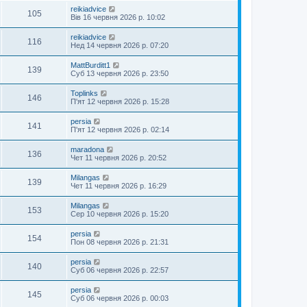
reikiadvice
105
Вів 16 червня 2026 р. 10:02
reikiadvice
116
Нед 14 червня 2026 р. 07:20
MattBurditt1
139
Суб 13 червня 2026 р. 23:50
Toplinks
146
П'ят 12 червня 2026 р. 15:28
persia
141
П'ят 12 червня 2026 р. 02:14
maradona
136
Чет 11 червня 2026 р. 20:52
Milangas
139
Чет 11 червня 2026 р. 16:29
Milangas
153
Сер 10 червня 2026 р. 15:20
persia
154
Пон 08 червня 2026 р. 21:31
persia
140
Суб 06 червня 2026 р. 22:57
persia
145
Суб 06 червня 2026 р. 00:03