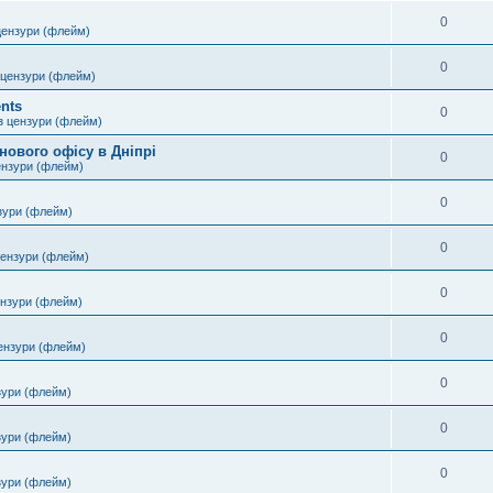
0
цензури (флейм)
0
 цензури (флейм)
nts
0
з цензури (флейм)
нового офісу в Дніпрі
0
ензури (флейм)
0
зури (флейм)
0
цензури (флейм)
0
ензури (флейм)
0
ензури (флейм)
0
зури (флейм)
0
зури (флейм)
0
зури (флейм)