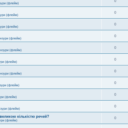
0
зури (флейм)
0
зури (флейм)
0
зури (флейм)
0
ензури (флейм)
0
ензури (флейм)
0
ури (флейм)
0
ензури (флейм)
0
зури (флейм)
0
ури (флейм)
0
нзури (флейм)
 великою кількістю речей?
0
ури (флейм)