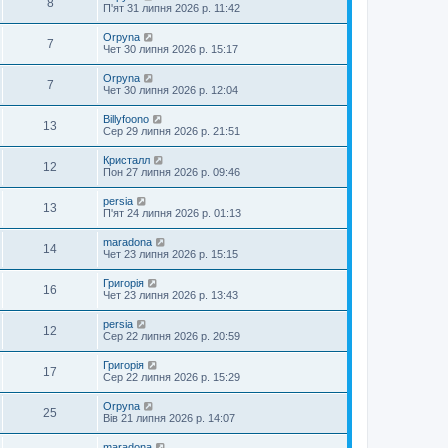
8
П'ят 31 липня 2026 р. 11:42
Orpyna
7
Чет 30 липня 2026 р. 15:17
Orpyna
7
Чет 30 липня 2026 р. 12:04
Billyfoono
13
Сер 29 липня 2026 р. 21:51
Кристалл
12
Пон 27 липня 2026 р. 09:46
persia
13
П'ят 24 липня 2026 р. 01:13
maradona
14
Чет 23 липня 2026 р. 15:15
Григорія
16
Чет 23 липня 2026 р. 13:43
persia
12
Сер 22 липня 2026 р. 20:59
Григорія
17
Сер 22 липня 2026 р. 15:29
Orpyna
25
Вів 21 липня 2026 р. 14:07
maradona