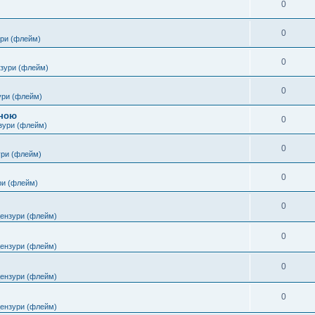
0
0
ури (флейм)
0
нзури (флейм)
0
ури (флейм)
іною
0
зури (флейм)
0
ури (флейм)
0
ри (флейм)
0
цензури (флейм)
0
цензури (флейм)
0
цензури (флейм)
0
цензури (флейм)