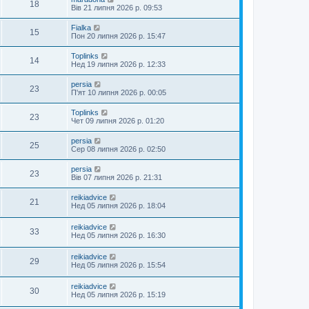
18
Вів 21 липня 2026 р. 09:53
Fialka
15
Пон 20 липня 2026 р. 15:47
Toplinks
14
Нед 19 липня 2026 р. 12:33
persia
23
П'ят 10 липня 2026 р. 00:05
Toplinks
23
Чет 09 липня 2026 р. 01:20
persia
25
Сер 08 липня 2026 р. 02:50
persia
23
Вів 07 липня 2026 р. 21:31
reikiadvice
21
Нед 05 липня 2026 р. 18:04
reikiadvice
33
Нед 05 липня 2026 р. 16:30
reikiadvice
29
Нед 05 липня 2026 р. 15:54
reikiadvice
30
Нед 05 липня 2026 р. 15:19