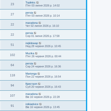
Toplinks
23
П'ят 03 липня 2026 р. 14:02
persia
27
П'ят 03 липня 2026 р. 10:14
maradona
22
Чет 02 липня 2026 р. 16:10
persia
22
Сер 01 липня 2026 р. 17:58
nejkilowap
51
Нед 28 червня 2026 р. 10:45
Muzika
102
П'ят 26 червня 2026 р. 00:44
persia
64
Сер 24 червня 2026 р. 16:36
Marionga
118
Пон 22 червня 2026 р. 16:54
Кристалл
94
Суб 20 червня 2026 р. 16:43
maradona
107
Вів 16 червня 2026 р. 22:28
reikiadvice
91
Вів 16 червня 2026 р. 13:45