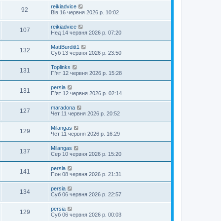
reikiadvice
92
Вів 16 червня 2026 р. 10:02
reikiadvice
107
Нед 14 червня 2026 р. 07:20
MattBurditt1
132
Суб 13 червня 2026 р. 23:50
Toplinks
131
П'ят 12 червня 2026 р. 15:28
persia
131
П'ят 12 червня 2026 р. 02:14
maradona
127
Чет 11 червня 2026 р. 20:52
Milangas
129
Чет 11 червня 2026 р. 16:29
Milangas
137
Сер 10 червня 2026 р. 15:20
persia
141
Пон 08 червня 2026 р. 21:31
persia
134
Суб 06 червня 2026 р. 22:57
persia
129
Суб 06 червня 2026 р. 00:03