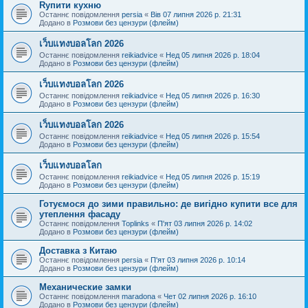
Rупити кухню
Останнє повідомлення
persia
«
Вів 07 липня 2026 р. 21:31
Додано в
Розмови без цензури (флейм)
เว็บแทงบอลโลก 2026
Останнє повідомлення
reikiadvice
«
Нед 05 липня 2026 р. 18:04
Додано в
Розмови без цензури (флейм)
เว็บแทงบอลโลก 2026
Останнє повідомлення
reikiadvice
«
Нед 05 липня 2026 р. 16:30
Додано в
Розмови без цензури (флейм)
เว็บแทงบอลโลก 2026
Останнє повідомлення
reikiadvice
«
Нед 05 липня 2026 р. 15:54
Додано в
Розмови без цензури (флейм)
เว็บแทงบอลโลก
Останнє повідомлення
reikiadvice
«
Нед 05 липня 2026 р. 15:19
Додано в
Розмови без цензури (флейм)
Готуємося до зими правильно: де вигідно купити все для
утеплення фасаду
Останнє повідомлення
Toplinks
«
П'ят 03 липня 2026 р. 14:02
Додано в
Розмови без цензури (флейм)
Доставка з Китаю
Останнє повідомлення
persia
«
П'ят 03 липня 2026 р. 10:14
Додано в
Розмови без цензури (флейм)
Механические замки
Останнє повідомлення
maradona
«
Чет 02 липня 2026 р. 16:10
Додано в
Розмови без цензури (флейм)