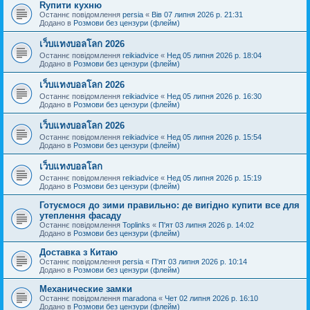
Rупити кухню
Останнє повідомлення
persia
«
Вів 07 липня 2026 р. 21:31
Додано в
Розмови без цензури (флейм)
เว็บแทงบอลโลก 2026
Останнє повідомлення
reikiadvice
«
Нед 05 липня 2026 р. 18:04
Додано в
Розмови без цензури (флейм)
เว็บแทงบอลโลก 2026
Останнє повідомлення
reikiadvice
«
Нед 05 липня 2026 р. 16:30
Додано в
Розмови без цензури (флейм)
เว็บแทงบอลโลก 2026
Останнє повідомлення
reikiadvice
«
Нед 05 липня 2026 р. 15:54
Додано в
Розмови без цензури (флейм)
เว็บแทงบอลโลก
Останнє повідомлення
reikiadvice
«
Нед 05 липня 2026 р. 15:19
Додано в
Розмови без цензури (флейм)
Готуємося до зими правильно: де вигідно купити все для
утеплення фасаду
Останнє повідомлення
Toplinks
«
П'ят 03 липня 2026 р. 14:02
Додано в
Розмови без цензури (флейм)
Доставка з Китаю
Останнє повідомлення
persia
«
П'ят 03 липня 2026 р. 10:14
Додано в
Розмови без цензури (флейм)
Механические замки
Останнє повідомлення
maradona
«
Чет 02 липня 2026 р. 16:10
Додано в
Розмови без цензури (флейм)