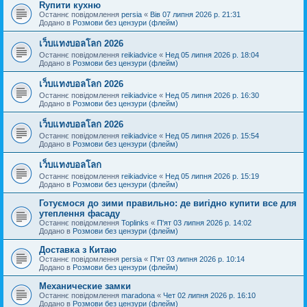
Rупити кухню
Останнє повідомлення
persia
«
Вів 07 липня 2026 р. 21:31
Додано в
Розмови без цензури (флейм)
เว็บแทงบอลโลก 2026
Останнє повідомлення
reikiadvice
«
Нед 05 липня 2026 р. 18:04
Додано в
Розмови без цензури (флейм)
เว็บแทงบอลโลก 2026
Останнє повідомлення
reikiadvice
«
Нед 05 липня 2026 р. 16:30
Додано в
Розмови без цензури (флейм)
เว็บแทงบอลโลก 2026
Останнє повідомлення
reikiadvice
«
Нед 05 липня 2026 р. 15:54
Додано в
Розмови без цензури (флейм)
เว็บแทงบอลโลก
Останнє повідомлення
reikiadvice
«
Нед 05 липня 2026 р. 15:19
Додано в
Розмови без цензури (флейм)
Готуємося до зими правильно: де вигідно купити все для
утеплення фасаду
Останнє повідомлення
Toplinks
«
П'ят 03 липня 2026 р. 14:02
Додано в
Розмови без цензури (флейм)
Доставка з Китаю
Останнє повідомлення
persia
«
П'ят 03 липня 2026 р. 10:14
Додано в
Розмови без цензури (флейм)
Механические замки
Останнє повідомлення
maradona
«
Чет 02 липня 2026 р. 16:10
Додано в
Розмови без цензури (флейм)