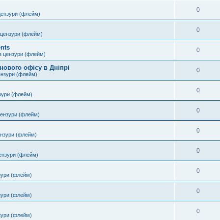
0
цензури (флейм)
0
 цензури (флейм)
nts
0
з цензури (флейм)
нового офісу в Дніпрі
0
ензури (флейм)
0
зури (флейм)
0
цензури (флейм)
0
ензури (флейм)
0
ензури (флейм)
0
зури (флейм)
0
зури (флейм)
0
зури (флейм)