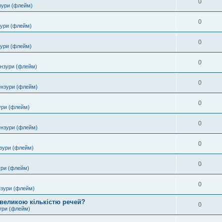
0
зури (флейм)
0
зури (флейм)
0
зури (флейм)
0
ензури (флейм)
0
ензури (флейм)
0
ури (флейм)
0
ензури (флейм)
0
зури (флейм)
0
ури (флейм)
0
нзури (флейм)
 великою кількістю речей?
0
ури (флейм)