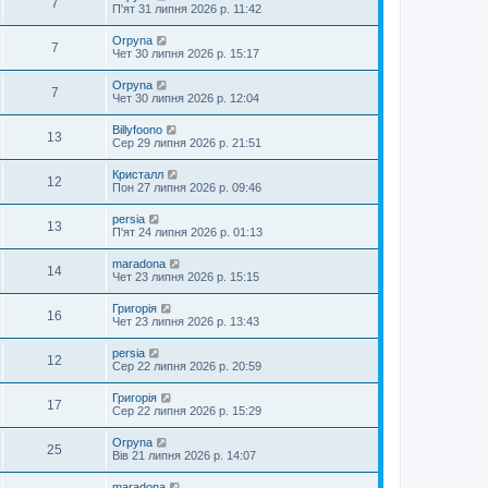
7
П'ят 31 липня 2026 р. 11:42
Orpyna
7
Чет 30 липня 2026 р. 15:17
Orpyna
7
Чет 30 липня 2026 р. 12:04
Billyfoono
13
Сер 29 липня 2026 р. 21:51
Кристалл
12
Пон 27 липня 2026 р. 09:46
persia
13
П'ят 24 липня 2026 р. 01:13
maradona
14
Чет 23 липня 2026 р. 15:15
Григорія
16
Чет 23 липня 2026 р. 13:43
persia
12
Сер 22 липня 2026 р. 20:59
Григорія
17
Сер 22 липня 2026 р. 15:29
Orpyna
25
Вів 21 липня 2026 р. 14:07
maradona