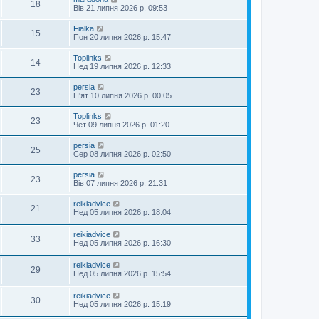
18
Вів 21 липня 2026 р. 09:53
Fialka
15
Пон 20 липня 2026 р. 15:47
Toplinks
14
Нед 19 липня 2026 р. 12:33
persia
23
П'ят 10 липня 2026 р. 00:05
Toplinks
23
Чет 09 липня 2026 р. 01:20
persia
25
Сер 08 липня 2026 р. 02:50
persia
23
Вів 07 липня 2026 р. 21:31
reikiadvice
21
Нед 05 липня 2026 р. 18:04
reikiadvice
33
Нед 05 липня 2026 р. 16:30
reikiadvice
29
Нед 05 липня 2026 р. 15:54
reikiadvice
30
Нед 05 липня 2026 р. 15:19