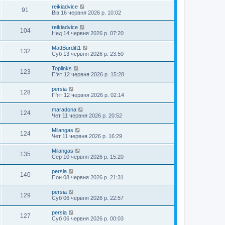
reikiadvice
91
Вів 16 червня 2026 р. 10:02
reikiadvice
104
Нед 14 червня 2026 р. 07:20
MattBurditt1
132
Суб 13 червня 2026 р. 23:50
Toplinks
123
П'ят 12 червня 2026 р. 15:28
persia
128
П'ят 12 червня 2026 р. 02:14
maradona
124
Чет 11 червня 2026 р. 20:52
Milangas
124
Чет 11 червня 2026 р. 16:29
Milangas
135
Сер 10 червня 2026 р. 15:20
persia
140
Пон 08 червня 2026 р. 21:31
persia
129
Суб 06 червня 2026 р. 22:57
persia
127
Суб 06 червня 2026 р. 00:03