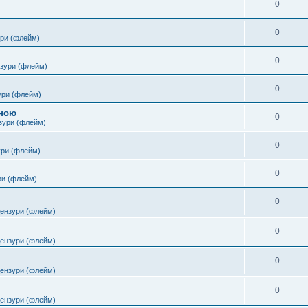
0
0
ури (флейм)
0
нзури (флейм)
0
ури (флейм)
іною
0
зури (флейм)
0
ури (флейм)
0
ри (флейм)
0
цензури (флейм)
0
цензури (флейм)
0
цензури (флейм)
0
цензури (флейм)