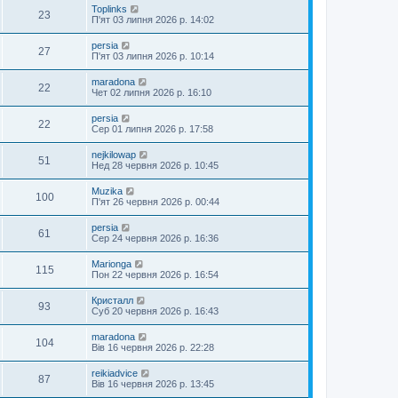
Toplinks
23
П'ят 03 липня 2026 р. 14:02
persia
27
П'ят 03 липня 2026 р. 10:14
maradona
22
Чет 02 липня 2026 р. 16:10
persia
22
Сер 01 липня 2026 р. 17:58
nejkilowap
51
Нед 28 червня 2026 р. 10:45
Muzika
100
П'ят 26 червня 2026 р. 00:44
persia
61
Сер 24 червня 2026 р. 16:36
Marionga
115
Пон 22 червня 2026 р. 16:54
Кристалл
93
Суб 20 червня 2026 р. 16:43
maradona
104
Вів 16 червня 2026 р. 22:28
reikiadvice
87
Вів 16 червня 2026 р. 13:45