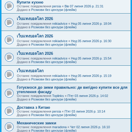
Rупити кухню
Останнє повідомлення
persia
«
Вів 07 липня 2026 р. 21:31
Додано в
Розмови без цензури (флейм)
เว็บแทงบอลโลก 2026
Останнє повідомлення
reikiadvice
«
Нед 05 липня 2026 р. 18:04
Додано в
Розмови без цензури (флейм)
เว็บแทงบอลโลก 2026
Останнє повідомлення
reikiadvice
«
Нед 05 липня 2026 р. 16:30
Додано в
Розмови без цензури (флейм)
เว็บแทงบอลโลก 2026
Останнє повідомлення
reikiadvice
«
Нед 05 липня 2026 р. 15:54
Додано в
Розмови без цензури (флейм)
เว็บแทงบอลโลก
Останнє повідомлення
reikiadvice
«
Нед 05 липня 2026 р. 15:19
Додано в
Розмови без цензури (флейм)
Готуємося до зими правильно: де вигідно купити все для
утеплення фасаду
Останнє повідомлення
Toplinks
«
П'ят 03 липня 2026 р. 14:02
Додано в
Розмови без цензури (флейм)
Доставка з Китаю
Останнє повідомлення
persia
«
П'ят 03 липня 2026 р. 10:14
Додано в
Розмови без цензури (флейм)
Механические замки
Останнє повідомлення
maradona
«
Чет 02 липня 2026 р. 16:10
Додано в
Розмови без цензури (флейм)