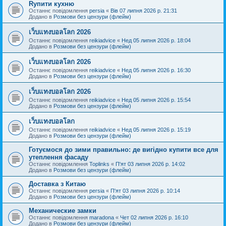
Rупити кухню
Останнє повідомлення
persia
«
Вів 07 липня 2026 р. 21:31
Додано в
Розмови без цензури (флейм)
เว็บแทงบอลโลก 2026
Останнє повідомлення
reikiadvice
«
Нед 05 липня 2026 р. 18:04
Додано в
Розмови без цензури (флейм)
เว็บแทงบอลโลก 2026
Останнє повідомлення
reikiadvice
«
Нед 05 липня 2026 р. 16:30
Додано в
Розмови без цензури (флейм)
เว็บแทงบอลโลก 2026
Останнє повідомлення
reikiadvice
«
Нед 05 липня 2026 р. 15:54
Додано в
Розмови без цензури (флейм)
เว็บแทงบอลโลก
Останнє повідомлення
reikiadvice
«
Нед 05 липня 2026 р. 15:19
Додано в
Розмови без цензури (флейм)
Готуємося до зими правильно: де вигідно купити все для
утеплення фасаду
Останнє повідомлення
Toplinks
«
П'ят 03 липня 2026 р. 14:02
Додано в
Розмови без цензури (флейм)
Доставка з Китаю
Останнє повідомлення
persia
«
П'ят 03 липня 2026 р. 10:14
Додано в
Розмови без цензури (флейм)
Механические замки
Останнє повідомлення
maradona
«
Чет 02 липня 2026 р. 16:10
Додано в
Розмови без цензури (флейм)