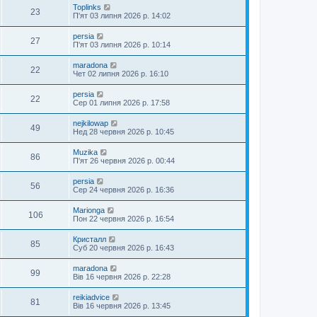
Toplinks
23
П'ят 03 липня 2026 р. 14:02
persia
27
П'ят 03 липня 2026 р. 10:14
maradona
22
Чет 02 липня 2026 р. 16:10
persia
22
Сер 01 липня 2026 р. 17:58
nejkilowap
49
Нед 28 червня 2026 р. 10:45
Muzika
86
П'ят 26 червня 2026 р. 00:44
persia
56
Сер 24 червня 2026 р. 16:36
Marionga
106
Пон 22 червня 2026 р. 16:54
Кристалл
85
Суб 20 червня 2026 р. 16:43
maradona
99
Вів 16 червня 2026 р. 22:28
reikiadvice
81
Вів 16 червня 2026 р. 13:45