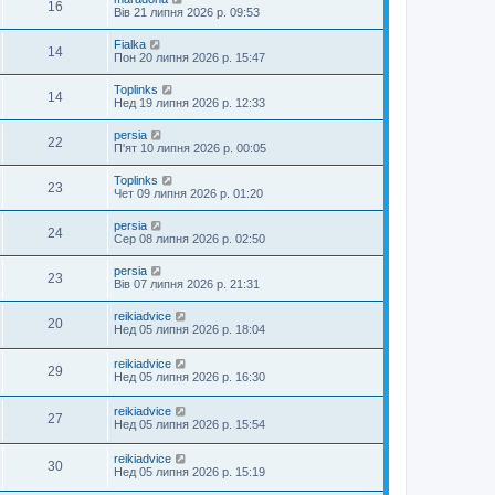
16
Вів 21 липня 2026 р. 09:53
Fialka
14
Пон 20 липня 2026 р. 15:47
Toplinks
14
Нед 19 липня 2026 р. 12:33
persia
22
П'ят 10 липня 2026 р. 00:05
Toplinks
23
Чет 09 липня 2026 р. 01:20
persia
24
Сер 08 липня 2026 р. 02:50
persia
23
Вів 07 липня 2026 р. 21:31
reikiadvice
20
Нед 05 липня 2026 р. 18:04
reikiadvice
29
Нед 05 липня 2026 р. 16:30
reikiadvice
27
Нед 05 липня 2026 р. 15:54
reikiadvice
30
Нед 05 липня 2026 р. 15:19