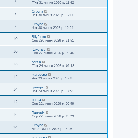
7
П'ят 31 липня 2026 р. 11:42
Orpyna
7
Чет 30 липня 2026 р. 15:17
Orpyna
7
Чет 30 липня 2026 р. 12:04
Billyfoono
10
Сер 29 липня 2026 р. 21:51
Кристалл
10
Пон 27 липня 2026 р. 09:46
persia
13
П'ят 24 липня 2026 р. 01:13
maradona
14
Чет 23 липня 2026 р. 15:15
Григорія
14
Чет 23 липня 2026 р. 13:43
persia
12
Сер 22 липня 2026 р. 20:59
Григорія
16
Сер 22 липня 2026 р. 15:29
Orpyna
24
Вів 21 липня 2026 р. 14:07
maradona