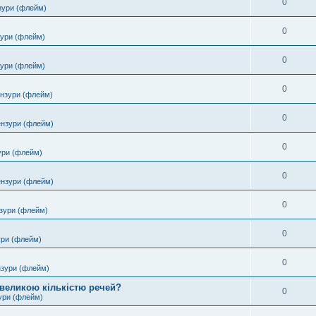
0
зури (флейм)
0
зури (флейм)
0
зури (флейм)
0
ензури (флейм)
0
ензури (флейм)
0
ури (флейм)
0
ензури (флейм)
0
зури (флейм)
0
ури (флейм)
0
нзури (флейм)
 великою кількістю речей?
0
ури (флейм)