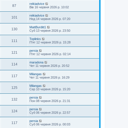
reikiadvice
87
Вів 16 червня 2026 р. 10:02
reikiadvice
101
Нед 14 червня 2026 р. 07:20
MattBurditt1
130
Суб 13 червня 2026 р. 23:50
Toplinks
111
П'ят 12 червня 2026 р. 15:28
persia
121
П'ят 12 червня 2026 р. 02:14
maradona
114
Чет 11 червня 2026 р. 20:52
Milangas
117
Чет 11 червня 2026 р. 16:29
Milangas
125
Сер 10 червня 2026 р. 15:20
persia
132
Пон 08 червня 2026 р. 21:31
persia
124
Суб 06 червня 2026 р. 22:57
persia
117
Суб 06 червня 2026 р. 00:03