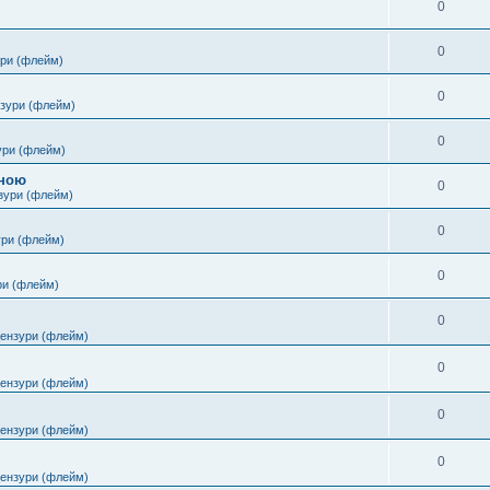
0
0
ури (флейм)
0
нзури (флейм)
0
ури (флейм)
іною
0
зури (флейм)
0
ури (флейм)
0
ри (флейм)
0
цензури (флейм)
0
цензури (флейм)
0
цензури (флейм)
0
цензури (флейм)