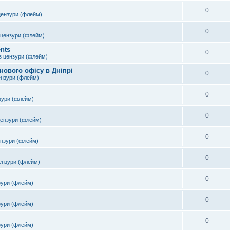
0
цензури (флейм)
0
 цензури (флейм)
nts
0
з цензури (флейм)
нового офісу в Дніпрі
0
ензури (флейм)
0
зури (флейм)
0
цензури (флейм)
0
ензури (флейм)
0
ензури (флейм)
0
зури (флейм)
0
зури (флейм)
0
зури (флейм)