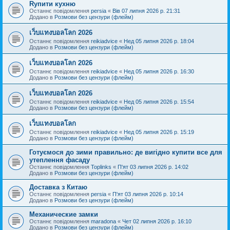
Rупити кухню
Останнє повідомлення
persia
«
Вів 07 липня 2026 р. 21:31
Додано в
Розмови без цензури (флейм)
เว็บแทงบอลโลก 2026
Останнє повідомлення
reikiadvice
«
Нед 05 липня 2026 р. 18:04
Додано в
Розмови без цензури (флейм)
เว็บแทงบอลโลก 2026
Останнє повідомлення
reikiadvice
«
Нед 05 липня 2026 р. 16:30
Додано в
Розмови без цензури (флейм)
เว็บแทงบอลโลก 2026
Останнє повідомлення
reikiadvice
«
Нед 05 липня 2026 р. 15:54
Додано в
Розмови без цензури (флейм)
เว็บแทงบอลโลก
Останнє повідомлення
reikiadvice
«
Нед 05 липня 2026 р. 15:19
Додано в
Розмови без цензури (флейм)
Готуємося до зими правильно: де вигідно купити все для
утеплення фасаду
Останнє повідомлення
Toplinks
«
П'ят 03 липня 2026 р. 14:02
Додано в
Розмови без цензури (флейм)
Доставка з Китаю
Останнє повідомлення
persia
«
П'ят 03 липня 2026 р. 10:14
Додано в
Розмови без цензури (флейм)
Механические замки
Останнє повідомлення
maradona
«
Чет 02 липня 2026 р. 16:10
Додано в
Розмови без цензури (флейм)