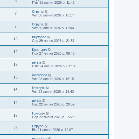
8
П'ят 31 липня 2026 р. 11:42
Orpyna
7
Чет 30 липня 2026 р. 15:17
Orpyna
7
Чет 30 липня 2026 р. 12:04
Billyfoono
13
Сер 29 липня 2026 р. 21:51
Кристалл
12
Пон 27 липня 2026 р. 09:46
persia
13
П'ят 24 липня 2026 р. 01:13
maradona
15
Чет 23 липня 2026 р. 15:15
Григорія
16
Чет 23 липня 2026 р. 13:43
persia
12
Сер 22 липня 2026 р. 20:59
Григорія
17
Сер 22 липня 2026 р. 15:29
Orpyna
25
Вів 21 липня 2026 р. 14:07
maradona