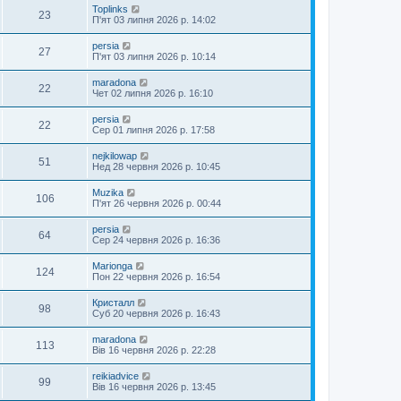
Toplinks
23
П'ят 03 липня 2026 р. 14:02
persia
27
П'ят 03 липня 2026 р. 10:14
maradona
22
Чет 02 липня 2026 р. 16:10
persia
22
Сер 01 липня 2026 р. 17:58
nejkilowap
51
Нед 28 червня 2026 р. 10:45
Muzika
106
П'ят 26 червня 2026 р. 00:44
persia
64
Сер 24 червня 2026 р. 16:36
Marionga
124
Пон 22 червня 2026 р. 16:54
Кристалл
98
Суб 20 червня 2026 р. 16:43
maradona
113
Вів 16 червня 2026 р. 22:28
reikiadvice
99
Вів 16 червня 2026 р. 13:45