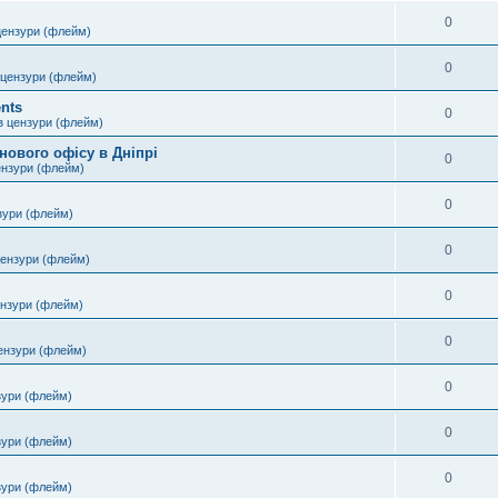
0
цензури (флейм)
0
 цензури (флейм)
nts
0
з цензури (флейм)
нового офісу в Дніпрі
0
ензури (флейм)
0
зури (флейм)
0
цензури (флейм)
0
ензури (флейм)
0
ензури (флейм)
0
зури (флейм)
0
зури (флейм)
0
зури (флейм)