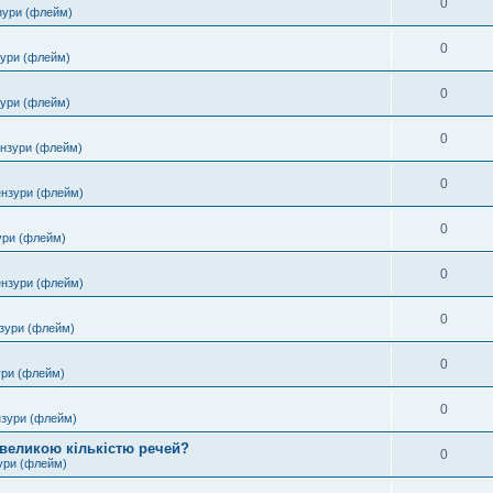
0
зури (флейм)
0
зури (флейм)
0
зури (флейм)
0
ензури (флейм)
0
ензури (флейм)
0
ури (флейм)
0
ензури (флейм)
0
зури (флейм)
0
ури (флейм)
0
нзури (флейм)
 великою кількістю речей?
0
ури (флейм)