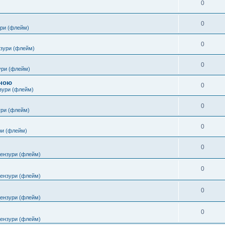
0
0
ури (флейм)
0
нзури (флейм)
0
ури (флейм)
іною
0
зури (флейм)
0
ури (флейм)
0
ри (флейм)
0
цензури (флейм)
0
цензури (флейм)
0
цензури (флейм)
0
цензури (флейм)