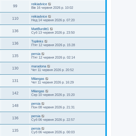
reikiadvice
99
Вів 16 червня 2026 р. 10:02
reikiadvice
110
Нед 14 червня 2026 р. 07:20
MattBurditt1
136
Суб 13 червня 2026 р. 23:50
Toplinks
136
П'ят 12 червня 2026 р. 15:28
persia
135
П'ят 12 червня 2026 р. 02:14
maradona
130
Чет 11 червня 2026 р. 20:52
Milangas
131
Чет 11 червня 2026 р. 16:29
Milangas
142
Сер 10 червня 2026 р. 15:20
persia
148
Пон 08 червня 2026 р. 21:31
persia
136
Суб 06 червня 2026 р. 22:57
persia
135
Суб 06 червня 2026 р. 00:03