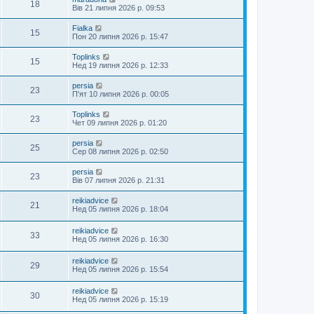
18
Вів 21 липня 2026 р. 09:53
Fialka
15
Пон 20 липня 2026 р. 15:47
Toplinks
15
Нед 19 липня 2026 р. 12:33
persia
23
П'ят 10 липня 2026 р. 00:05
Toplinks
23
Чет 09 липня 2026 р. 01:20
persia
25
Сер 08 липня 2026 р. 02:50
persia
23
Вів 07 липня 2026 р. 21:31
reikiadvice
21
Нед 05 липня 2026 р. 18:04
reikiadvice
33
Нед 05 липня 2026 р. 16:30
reikiadvice
29
Нед 05 липня 2026 р. 15:54
reikiadvice
30
Нед 05 липня 2026 р. 15:19