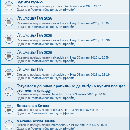
Rупити кухню
Останнє повідомлення
persia
«
Вів 07 липня 2026 р. 21:31
Додано в
Розмови без цензури (флейм)
เว็บแทงบอลโลก 2026
Останнє повідомлення
reikiadvice
«
Нед 05 липня 2026 р. 18:04
Додано в
Розмови без цензури (флейм)
เว็บแทงบอลโลก 2026
Останнє повідомлення
reikiadvice
«
Нед 05 липня 2026 р. 16:30
Додано в
Розмови без цензури (флейм)
เว็บแทงบอลโลก 2026
Останнє повідомлення
reikiadvice
«
Нед 05 липня 2026 р. 15:54
Додано в
Розмови без цензури (флейм)
เว็บแทงบอลโลก
Останнє повідомлення
reikiadvice
«
Нед 05 липня 2026 р. 15:19
Додано в
Розмови без цензури (флейм)
Готуємося до зими правильно: де вигідно купити все для
утеплення фасаду
Останнє повідомлення
Toplinks
«
П'ят 03 липня 2026 р. 14:02
Додано в
Розмови без цензури (флейм)
Доставка з Китаю
Останнє повідомлення
persia
«
П'ят 03 липня 2026 р. 10:14
Додано в
Розмови без цензури (флейм)
Механические замки
Останнє повідомлення
maradona
«
Чет 02 липня 2026 р. 16:10
Додано в
Розмови без цензури (флейм)