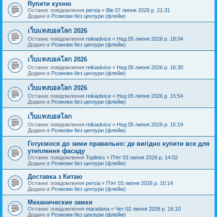
Rупити кухню
Останнє повідомлення
persia
«
Вів 07 липня 2026 р. 21:31
Додано в
Розмови без цензури (флейм)
เว็บแทงบอลโลก 2026
Останнє повідомлення
reikiadvice
«
Нед 05 липня 2026 р. 18:04
Додано в
Розмови без цензури (флейм)
เว็บแทงบอลโลก 2026
Останнє повідомлення
reikiadvice
«
Нед 05 липня 2026 р. 16:30
Додано в
Розмови без цензури (флейм)
เว็บแทงบอลโลก 2026
Останнє повідомлення
reikiadvice
«
Нед 05 липня 2026 р. 15:54
Додано в
Розмови без цензури (флейм)
เว็บแทงบอลโลก
Останнє повідомлення
reikiadvice
«
Нед 05 липня 2026 р. 15:19
Додано в
Розмови без цензури (флейм)
Готуємося до зими правильно: де вигідно купити все для
утеплення фасаду
Останнє повідомлення
Toplinks
«
П'ят 03 липня 2026 р. 14:02
Додано в
Розмови без цензури (флейм)
Доставка з Китаю
Останнє повідомлення
persia
«
П'ят 03 липня 2026 р. 10:14
Додано в
Розмови без цензури (флейм)
Механические замки
Останнє повідомлення
maradona
«
Чет 02 липня 2026 р. 16:10
Додано в
Розмови без цензури (флейм)