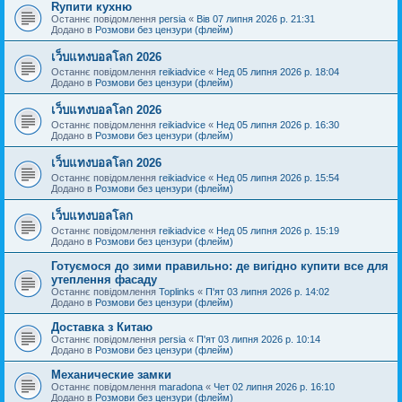
Rупити кухню
Останнє повідомлення
persia
«
Вів 07 липня 2026 р. 21:31
Додано в
Розмови без цензури (флейм)
เว็บแทงบอลโลก 2026
Останнє повідомлення
reikiadvice
«
Нед 05 липня 2026 р. 18:04
Додано в
Розмови без цензури (флейм)
เว็บแทงบอลโลก 2026
Останнє повідомлення
reikiadvice
«
Нед 05 липня 2026 р. 16:30
Додано в
Розмови без цензури (флейм)
เว็บแทงบอลโลก 2026
Останнє повідомлення
reikiadvice
«
Нед 05 липня 2026 р. 15:54
Додано в
Розмови без цензури (флейм)
เว็บแทงบอลโลก
Останнє повідомлення
reikiadvice
«
Нед 05 липня 2026 р. 15:19
Додано в
Розмови без цензури (флейм)
Готуємося до зими правильно: де вигідно купити все для
утеплення фасаду
Останнє повідомлення
Toplinks
«
П'ят 03 липня 2026 р. 14:02
Додано в
Розмови без цензури (флейм)
Доставка з Китаю
Останнє повідомлення
persia
«
П'ят 03 липня 2026 р. 10:14
Додано в
Розмови без цензури (флейм)
Механические замки
Останнє повідомлення
maradona
«
Чет 02 липня 2026 р. 16:10
Додано в
Розмови без цензури (флейм)