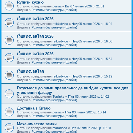
Rупити кухню
Останнє повідомлення
persia
«
Вів 07 липня 2026 р. 21:31
Додано в
Розмови без цензури (флейм)
เว็บแทงบอลโลก 2026
Останнє повідомлення
reikiadvice
«
Нед 05 липня 2026 р. 18:04
Додано в
Розмови без цензури (флейм)
เว็บแทงบอลโลก 2026
Останнє повідомлення
reikiadvice
«
Нед 05 липня 2026 р. 16:30
Додано в
Розмови без цензури (флейм)
เว็บแทงบอลโลก 2026
Останнє повідомлення
reikiadvice
«
Нед 05 липня 2026 р. 15:54
Додано в
Розмови без цензури (флейм)
เว็บแทงบอลโลก
Останнє повідомлення
reikiadvice
«
Нед 05 липня 2026 р. 15:19
Додано в
Розмови без цензури (флейм)
Готуємося до зими правильно: де вигідно купити все для
утеплення фасаду
Останнє повідомлення
Toplinks
«
П'ят 03 липня 2026 р. 14:02
Додано в
Розмови без цензури (флейм)
Доставка з Китаю
Останнє повідомлення
persia
«
П'ят 03 липня 2026 р. 10:14
Додано в
Розмови без цензури (флейм)
Механические замки
Останнє повідомлення
maradona
«
Чет 02 липня 2026 р. 16:10
Додано в
Розмови без цензури (флейм)