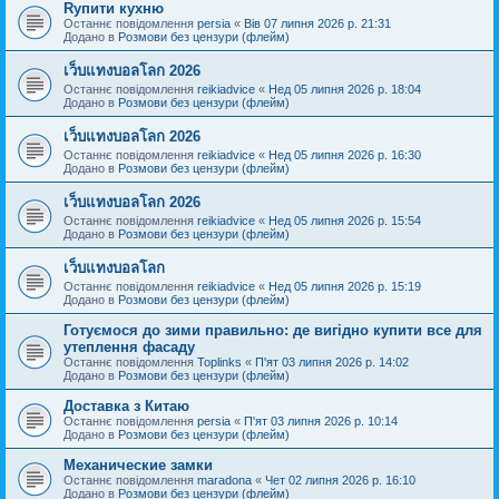
Rупити кухню
Останнє повідомлення
persia
«
Вів 07 липня 2026 р. 21:31
Додано в
Розмови без цензури (флейм)
เว็บแทงบอลโลก 2026
Останнє повідомлення
reikiadvice
«
Нед 05 липня 2026 р. 18:04
Додано в
Розмови без цензури (флейм)
เว็บแทงบอลโลก 2026
Останнє повідомлення
reikiadvice
«
Нед 05 липня 2026 р. 16:30
Додано в
Розмови без цензури (флейм)
เว็บแทงบอลโลก 2026
Останнє повідомлення
reikiadvice
«
Нед 05 липня 2026 р. 15:54
Додано в
Розмови без цензури (флейм)
เว็บแทงบอลโลก
Останнє повідомлення
reikiadvice
«
Нед 05 липня 2026 р. 15:19
Додано в
Розмови без цензури (флейм)
Готуємося до зими правильно: де вигідно купити все для
утеплення фасаду
Останнє повідомлення
Toplinks
«
П'ят 03 липня 2026 р. 14:02
Додано в
Розмови без цензури (флейм)
Доставка з Китаю
Останнє повідомлення
persia
«
П'ят 03 липня 2026 р. 10:14
Додано в
Розмови без цензури (флейм)
Механические замки
Останнє повідомлення
maradona
«
Чет 02 липня 2026 р. 16:10
Додано в
Розмови без цензури (флейм)