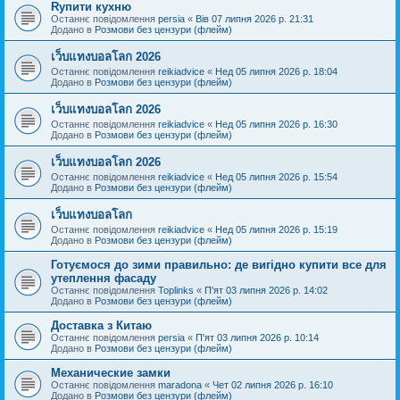
Rупити кухню
Останнє повідомлення
persia
«
Вів 07 липня 2026 р. 21:31
Додано в
Розмови без цензури (флейм)
เว็บแทงบอลโลก 2026
Останнє повідомлення
reikiadvice
«
Нед 05 липня 2026 р. 18:04
Додано в
Розмови без цензури (флейм)
เว็บแทงบอลโลก 2026
Останнє повідомлення
reikiadvice
«
Нед 05 липня 2026 р. 16:30
Додано в
Розмови без цензури (флейм)
เว็บแทงบอลโลก 2026
Останнє повідомлення
reikiadvice
«
Нед 05 липня 2026 р. 15:54
Додано в
Розмови без цензури (флейм)
เว็บแทงบอลโลก
Останнє повідомлення
reikiadvice
«
Нед 05 липня 2026 р. 15:19
Додано в
Розмови без цензури (флейм)
Готуємося до зими правильно: де вигідно купити все для
утеплення фасаду
Останнє повідомлення
Toplinks
«
П'ят 03 липня 2026 р. 14:02
Додано в
Розмови без цензури (флейм)
Доставка з Китаю
Останнє повідомлення
persia
«
П'ят 03 липня 2026 р. 10:14
Додано в
Розмови без цензури (флейм)
Механические замки
Останнє повідомлення
maradona
«
Чет 02 липня 2026 р. 16:10
Додано в
Розмови без цензури (флейм)