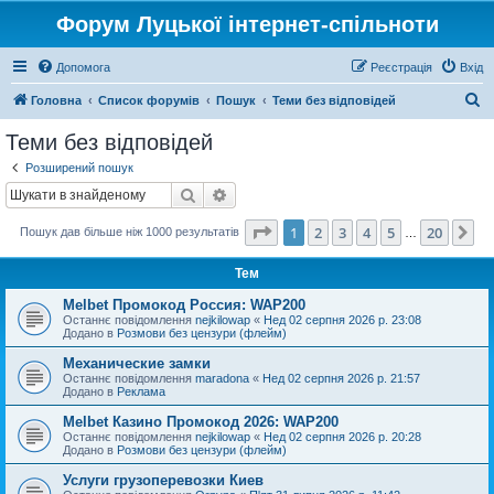
Форум Луцької інтернет-спільноти
Допомога
Реєстрація
Вхід
П
Головна
Список форумів
Пошук
Теми без відповідей
о
Теми без відповідей
ш
Розширений пошук
у
Пошук
Розширений пошук
к
Сторінка
1
з
20
1
2
3
4
5
20
Да
Пошук дав більше ніж 1000 результатів
…
Тем
Melbet Промокод Россия: WAP200
Останнє повідомлення
nejkilowap
«
Нед 02 серпня 2026 р. 23:08
Додано в
Розмови без цензури (флейм)
Механические замки
Останнє повідомлення
maradona
«
Нед 02 серпня 2026 р. 21:57
Додано в
Реклама
Melbet Казино Промокод 2026: WAP200
Останнє повідомлення
nejkilowap
«
Нед 02 серпня 2026 р. 20:28
Додано в
Розмови без цензури (флейм)
Услуги грузоперевозки Киев