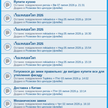
Rупити кухню
Останнє повідомлення
persia
«
Вів 07 липня 2026 р. 21:31
Додано в
Розмови без цензури (флейм)
เว็บแทงบอลโลก 2026
Останнє повідомлення
reikiadvice
«
Нед 05 липня 2026 р. 18:04
Додано в
Розмови без цензури (флейм)
เว็บแทงบอลโลก 2026
Останнє повідомлення
reikiadvice
«
Нед 05 липня 2026 р. 16:30
Додано в
Розмови без цензури (флейм)
เว็บแทงบอลโลก 2026
Останнє повідомлення
reikiadvice
«
Нед 05 липня 2026 р. 15:54
Додано в
Розмови без цензури (флейм)
เว็บแทงบอลโลก
Останнє повідомлення
reikiadvice
«
Нед 05 липня 2026 р. 15:19
Додано в
Розмови без цензури (флейм)
Готуємося до зими правильно: де вигідно купити все для
утеплення фасаду
Останнє повідомлення
Toplinks
«
П'ят 03 липня 2026 р. 14:02
Додано в
Розмови без цензури (флейм)
Доставка з Китаю
Останнє повідомлення
persia
«
П'ят 03 липня 2026 р. 10:14
Додано в
Розмови без цензури (флейм)
Механические замки
Останнє повідомлення
maradona
«
Чет 02 липня 2026 р. 16:10
Додано в
Розмови без цензури (флейм)