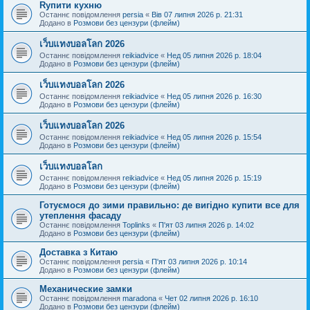
Rупити кухню
Останнє повідомлення
persia
«
Вів 07 липня 2026 р. 21:31
Додано в
Розмови без цензури (флейм)
เว็บแทงบอลโลก 2026
Останнє повідомлення
reikiadvice
«
Нед 05 липня 2026 р. 18:04
Додано в
Розмови без цензури (флейм)
เว็บแทงบอลโลก 2026
Останнє повідомлення
reikiadvice
«
Нед 05 липня 2026 р. 16:30
Додано в
Розмови без цензури (флейм)
เว็บแทงบอลโลก 2026
Останнє повідомлення
reikiadvice
«
Нед 05 липня 2026 р. 15:54
Додано в
Розмови без цензури (флейм)
เว็บแทงบอลโลก
Останнє повідомлення
reikiadvice
«
Нед 05 липня 2026 р. 15:19
Додано в
Розмови без цензури (флейм)
Готуємося до зими правильно: де вигідно купити все для
утеплення фасаду
Останнє повідомлення
Toplinks
«
П'ят 03 липня 2026 р. 14:02
Додано в
Розмови без цензури (флейм)
Доставка з Китаю
Останнє повідомлення
persia
«
П'ят 03 липня 2026 р. 10:14
Додано в
Розмови без цензури (флейм)
Механические замки
Останнє повідомлення
maradona
«
Чет 02 липня 2026 р. 16:10
Додано в
Розмови без цензури (флейм)