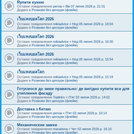
Rупити кухню
Останнє повідомлення
persia
«
Вів 07 липня 2026 р. 21:31
Додано в
Розмови без цензури (флейм)
เว็บแทงบอลโลก 2026
Останнє повідомлення
reikiadvice
«
Нед 05 липня 2026 р. 18:04
Додано в
Розмови без цензури (флейм)
เว็บแทงบอลโลก 2026
Останнє повідомлення
reikiadvice
«
Нед 05 липня 2026 р. 16:30
Додано в
Розмови без цензури (флейм)
เว็บแทงบอลโลก 2026
Останнє повідомлення
reikiadvice
«
Нед 05 липня 2026 р. 15:54
Додано в
Розмови без цензури (флейм)
เว็บแทงบอลโลก
Останнє повідомлення
reikiadvice
«
Нед 05 липня 2026 р. 15:19
Додано в
Розмови без цензури (флейм)
Готуємося до зими правильно: де вигідно купити все для
утеплення фасаду
Останнє повідомлення
Toplinks
«
П'ят 03 липня 2026 р. 14:02
Додано в
Розмови без цензури (флейм)
Доставка з Китаю
Останнє повідомлення
persia
«
П'ят 03 липня 2026 р. 10:14
Додано в
Розмови без цензури (флейм)
Механические замки
Останнє повідомлення
maradona
«
Чет 02 липня 2026 р. 16:10
Додано в
Розмови без цензури (флейм)