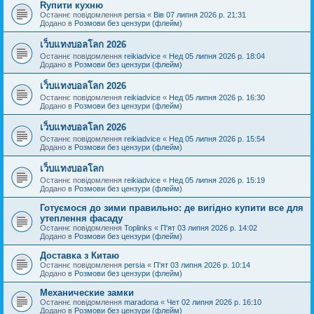
Rупити кухню
Останнє повідомлення
persia
«
Вів 07 липня 2026 р. 21:31
Додано в
Розмови без цензури (флейм)
เว็บแทงบอลโลก 2026
Останнє повідомлення
reikiadvice
«
Нед 05 липня 2026 р. 18:04
Додано в
Розмови без цензури (флейм)
เว็บแทงบอลโลก 2026
Останнє повідомлення
reikiadvice
«
Нед 05 липня 2026 р. 16:30
Додано в
Розмови без цензури (флейм)
เว็บแทงบอลโลก 2026
Останнє повідомлення
reikiadvice
«
Нед 05 липня 2026 р. 15:54
Додано в
Розмови без цензури (флейм)
เว็บแทงบอลโลก
Останнє повідомлення
reikiadvice
«
Нед 05 липня 2026 р. 15:19
Додано в
Розмови без цензури (флейм)
Готуємося до зими правильно: де вигідно купити все для
утеплення фасаду
Останнє повідомлення
Toplinks
«
П'ят 03 липня 2026 р. 14:02
Додано в
Розмови без цензури (флейм)
Доставка з Китаю
Останнє повідомлення
persia
«
П'ят 03 липня 2026 р. 10:14
Додано в
Розмови без цензури (флейм)
Механические замки
Останнє повідомлення
maradona
«
Чет 02 липня 2026 р. 16:10
Додано в
Розмови без цензури (флейм)