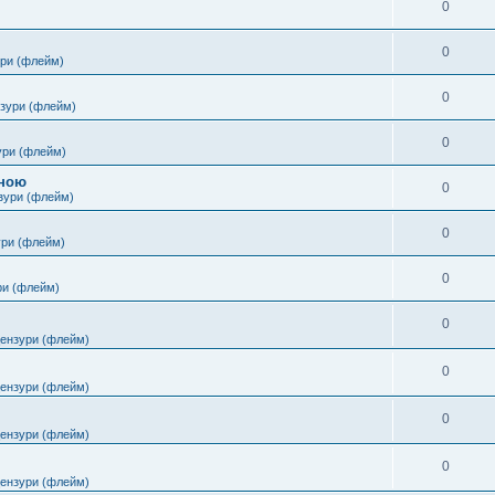
0
0
ури (флейм)
0
нзури (флейм)
0
ури (флейм)
іною
0
зури (флейм)
0
ури (флейм)
0
ри (флейм)
0
цензури (флейм)
0
цензури (флейм)
0
цензури (флейм)
0
цензури (флейм)