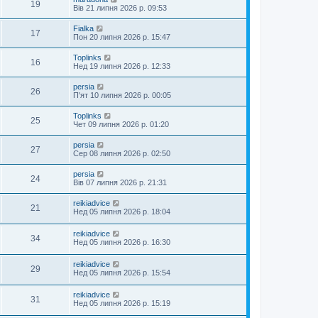
19
Вів 21 липня 2026 р. 09:53
Fialka
17
Пон 20 липня 2026 р. 15:47
Toplinks
16
Нед 19 липня 2026 р. 12:33
persia
26
П'ят 10 липня 2026 р. 00:05
Toplinks
25
Чет 09 липня 2026 р. 01:20
persia
27
Сер 08 липня 2026 р. 02:50
persia
24
Вів 07 липня 2026 р. 21:31
reikiadvice
21
Нед 05 липня 2026 р. 18:04
reikiadvice
34
Нед 05 липня 2026 р. 16:30
reikiadvice
29
Нед 05 липня 2026 р. 15:54
reikiadvice
31
Нед 05 липня 2026 р. 15:19