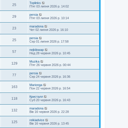
Toplinks
25
П'ят 03 липня 2026 р. 14:02
persia
29
П'ят 03 липня 2026 р. 10:14
maradona
23
Чет 02 липня 2026 р. 16:10
persia
25
Сер 01 липня 2026 р. 17:58
nejkilowap
57
Нед 28 червня 2026 р. 10:45
Muzika
129
П'ят 26 червня 2026 р. 00:44
persia
77
Сер 24 червня 2026 р. 16:36
Marionga
163
Пон 22 червня 2026 р. 16:54
Кристалл
118
Суб 20 червня 2026 р. 16:43
maradona
132
Вів 16 червня 2026 р. 22:28
reikiadvice
125
Вів 16 червня 2026 р. 13:45