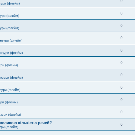
0
зури (флейм)
0
зури (флейм)
0
зури (флейм)
0
ензури (флейм)
0
ензури (флейм)
0
ури (флейм)
0
ензури (флейм)
0
зури (флейм)
0
ури (флейм)
0
нзури (флейм)
 великою кількістю речей?
0
ури (флейм)