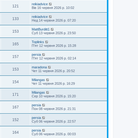
reikiadvice
121
Вів 16 червня 2026 р. 10:02
reikiadvice
133
Нед 14 червня 2026 р. 07:20
MattBurditt1
153
Суб 13 червня 2026 р. 23:50
Toplinks
165
П'ят 12 червня 2026 р. 15:28
persia
157
П'ят 12 червня 2026 р. 02:14
maradona
153
Чет 11 червня 2026 р. 20:52
Milangas
154
Чет 11 червня 2026 р. 16:29
Milangas
171
Сер 10 червня 2026 р. 15:20
persia
167
Пон 08 червня 2026 р. 21:31
persia
152
Суб 06 червня 2026 р. 22:57
persia
164
Суб 06 червня 2026 р. 00:03