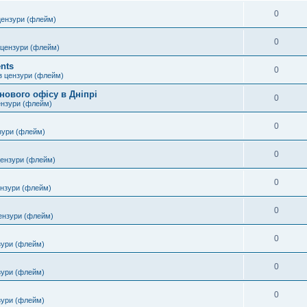
0
цензури (флейм)
0
 цензури (флейм)
nts
0
з цензури (флейм)
нового офісу в Дніпрі
0
ензури (флейм)
0
зури (флейм)
0
цензури (флейм)
0
ензури (флейм)
0
ензури (флейм)
0
зури (флейм)
0
зури (флейм)
0
зури (флейм)