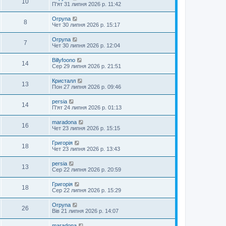
10
П'ят 31 липня 2026 р. 11:42
Orpyna
8
Чет 30 липня 2026 р. 15:17
Orpyna
7
Чет 30 липня 2026 р. 12:04
Billyfoono
14
Сер 29 липня 2026 р. 21:51
Кристалл
13
Пон 27 липня 2026 р. 09:46
persia
14
П'ят 24 липня 2026 р. 01:13
maradona
16
Чет 23 липня 2026 р. 15:15
Григорія
18
Чет 23 липня 2026 р. 13:43
persia
13
Сер 22 липня 2026 р. 20:59
Григорія
18
Сер 22 липня 2026 р. 15:29
Orpyna
26
Вів 21 липня 2026 р. 14:07
maradona