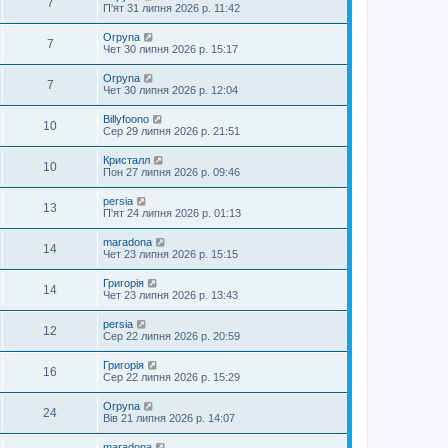
7
П'ят 31 липня 2026 р. 11:42
Orpyna
7
Чет 30 липня 2026 р. 15:17
Orpyna
7
Чет 30 липня 2026 р. 12:04
Billyfoono
10
Сер 29 липня 2026 р. 21:51
Кристалл
10
Пон 27 липня 2026 р. 09:46
persia
13
П'ят 24 липня 2026 р. 01:13
maradona
14
Чет 23 липня 2026 р. 15:15
Григорія
14
Чет 23 липня 2026 р. 13:43
persia
12
Сер 22 липня 2026 р. 20:59
Григорія
16
Сер 22 липня 2026 р. 15:29
Orpyna
24
Вів 21 липня 2026 р. 14:07
maradona