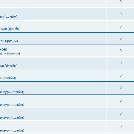
0
0
ури (флейм)
0
нзури (флейм)
0
ури (флейм)
іною
0
зури (флейм)
0
ури (флейм)
0
ри (флейм)
0
цензури (флейм)
0
цензури (флейм)
0
цензури (флейм)
0
цензури (флейм)