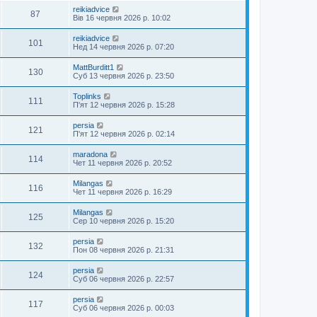
reikiadvice
87
Вів 16 червня 2026 р. 10:02
reikiadvice
101
Нед 14 червня 2026 р. 07:20
MattBurditt1
130
Суб 13 червня 2026 р. 23:50
Toplinks
111
П'ят 12 червня 2026 р. 15:28
persia
121
П'ят 12 червня 2026 р. 02:14
maradona
114
Чет 11 червня 2026 р. 20:52
Milangas
116
Чет 11 червня 2026 р. 16:29
Milangas
125
Сер 10 червня 2026 р. 15:20
persia
132
Пон 08 червня 2026 р. 21:31
persia
124
Суб 06 червня 2026 р. 22:57
persia
117
Суб 06 червня 2026 р. 00:03