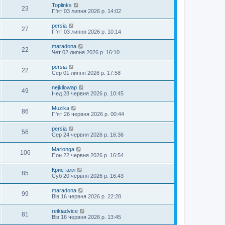
Toplinks
23
П'ят 03 липня 2026 р. 14:02
persia
27
П'ят 03 липня 2026 р. 10:14
maradona
22
Чет 02 липня 2026 р. 16:10
persia
22
Сер 01 липня 2026 р. 17:58
nejkilowap
49
Нед 28 червня 2026 р. 10:45
Muzika
86
П'ят 26 червня 2026 р. 00:44
persia
56
Сер 24 червня 2026 р. 16:36
Marionga
106
Пон 22 червня 2026 р. 16:54
Кристалл
85
Суб 20 червня 2026 р. 16:43
maradona
99
Вів 16 червня 2026 р. 22:28
reikiadvice
81
Вів 16 червня 2026 р. 13:45