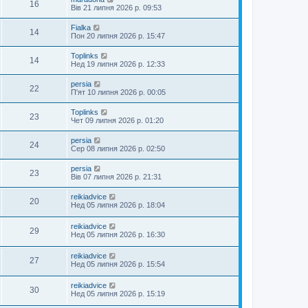
16
Вів 21 липня 2026 р. 09:53
Fialka
14
Пон 20 липня 2026 р. 15:47
Toplinks
14
Нед 19 липня 2026 р. 12:33
persia
22
П'ят 10 липня 2026 р. 00:05
Toplinks
23
Чет 09 липня 2026 р. 01:20
persia
24
Сер 08 липня 2026 р. 02:50
persia
23
Вів 07 липня 2026 р. 21:31
reikiadvice
20
Нед 05 липня 2026 р. 18:04
reikiadvice
29
Нед 05 липня 2026 р. 16:30
reikiadvice
27
Нед 05 липня 2026 р. 15:54
reikiadvice
30
Нед 05 липня 2026 р. 15:19