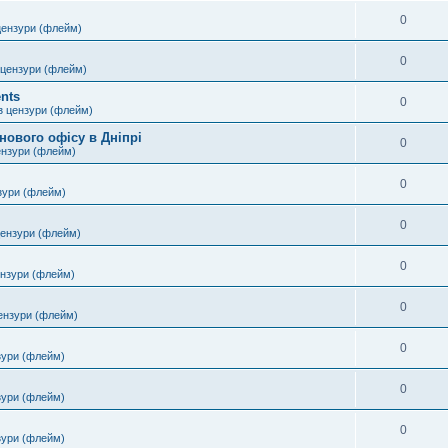
0
цензури (флейм)
0
 цензури (флейм)
nts
0
з цензури (флейм)
нового офісу в Дніпрі
0
ензури (флейм)
0
зури (флейм)
0
цензури (флейм)
0
ензури (флейм)
0
ензури (флейм)
0
зури (флейм)
0
зури (флейм)
0
зури (флейм)