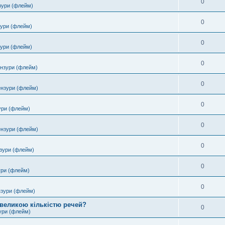
0
зури (флейм)
0
зури (флейм)
0
зури (флейм)
0
ензури (флейм)
0
ензури (флейм)
0
ури (флейм)
0
ензури (флейм)
0
зури (флейм)
0
ури (флейм)
0
нзури (флейм)
 великою кількістю речей?
0
ури (флейм)