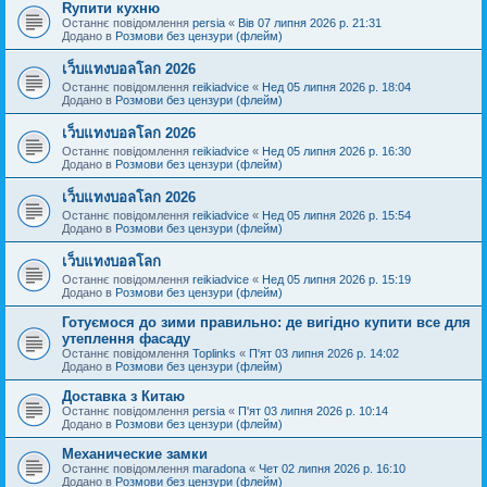
Rупити кухню
Останнє повідомлення
persia
«
Вів 07 липня 2026 р. 21:31
Додано в
Розмови без цензури (флейм)
เว็บแทงบอลโลก 2026
Останнє повідомлення
reikiadvice
«
Нед 05 липня 2026 р. 18:04
Додано в
Розмови без цензури (флейм)
เว็บแทงบอลโลก 2026
Останнє повідомлення
reikiadvice
«
Нед 05 липня 2026 р. 16:30
Додано в
Розмови без цензури (флейм)
เว็บแทงบอลโลก 2026
Останнє повідомлення
reikiadvice
«
Нед 05 липня 2026 р. 15:54
Додано в
Розмови без цензури (флейм)
เว็บแทงบอลโลก
Останнє повідомлення
reikiadvice
«
Нед 05 липня 2026 р. 15:19
Додано в
Розмови без цензури (флейм)
Готуємося до зими правильно: де вигідно купити все для
утеплення фасаду
Останнє повідомлення
Toplinks
«
П'ят 03 липня 2026 р. 14:02
Додано в
Розмови без цензури (флейм)
Доставка з Китаю
Останнє повідомлення
persia
«
П'ят 03 липня 2026 р. 10:14
Додано в
Розмови без цензури (флейм)
Механические замки
Останнє повідомлення
maradona
«
Чет 02 липня 2026 р. 16:10
Додано в
Розмови без цензури (флейм)